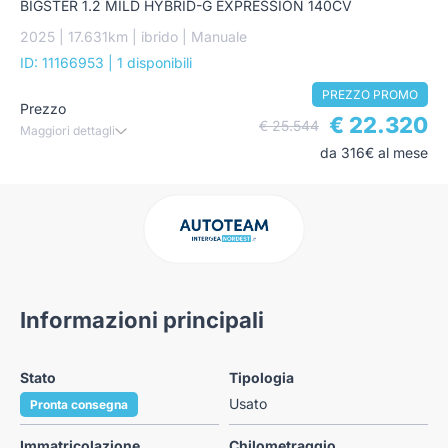
BIGSTER 1.2 MILD HYBRID-G EXPRESSION 140CV
2025 | 17.631km | ibrido | Manuale
ID: 11166953
| 1 disponibili
PREZZO PROMO
Prezzo
€ 22.320
€ 25.544
Maggiori dettagli
da 316€ al mese
Informazioni principali
Stato
Tipologia
Usato
Pronta consegna
Immatricolazione
Chilometraggio