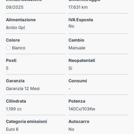
09/2025
17.631 km
Alimentazione
IVA Esposta
No
ibrido Gpl
Colore
Cambio
Bianco
Manuale
Posti
Neopatentati
5
Si
Garanzia
Consumi
Garanzia 12 Mesi
-
Cilindrata
Potenza
1.199 cc
140Cv/103Kw
Categoria emissioni
Autocarro
Euro 6
No