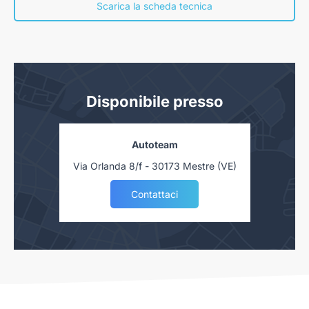
nostra concessionaria. Salvo approvazione delle Finanziarie.
Scarica la scheda tecnica
Disponibile presso
Autoteam
Via Orlanda 8/f - 30173 Mestre (VE)
Contattaci