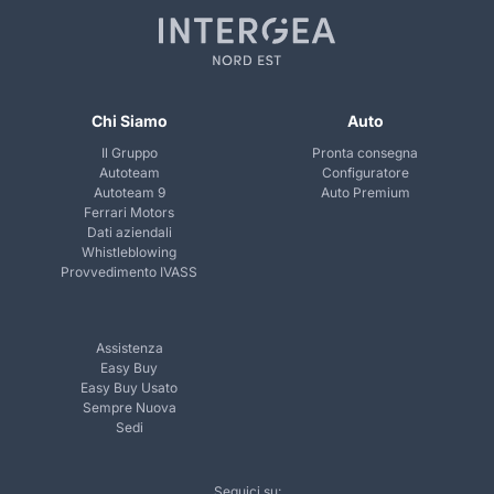
Chi Siamo
Auto
Il Gruppo
Pronta consegna
Autoteam
Configuratore
Autoteam 9
Auto Premium
Ferrari Motors
Dati aziendali
Whistleblowing
Provvedimento IVASS
Assistenza
Easy Buy
Easy Buy Usato
Sempre Nuova
Sedi
Seguici su: