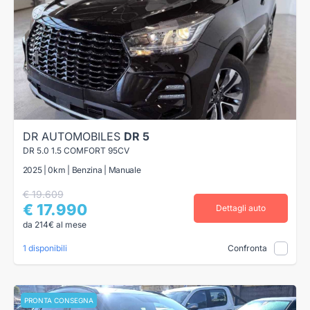
DR AUTOMOBILES
DR 5
DR 5.0 1.5 COMFORT 95CV
2025 | 0km | Benzina | Manuale
€ 19.609
€ 17.990
Dettagli auto
da 214€ al mese
1 disponibili
Confronta
PRONTA CONSEGNA