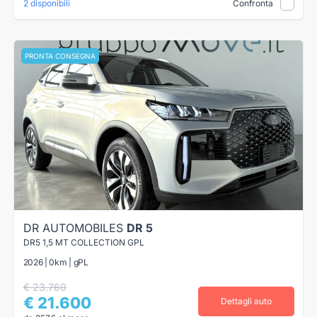
2 disponibili
Confronta
PRONTA CONSEGNA
DR AUTOMOBILES
DR 5
DR5 1,5 MT COLLECTION GPL
2026 | 0km | gPL
€ 23.760
€ 21.600
Dettagli auto