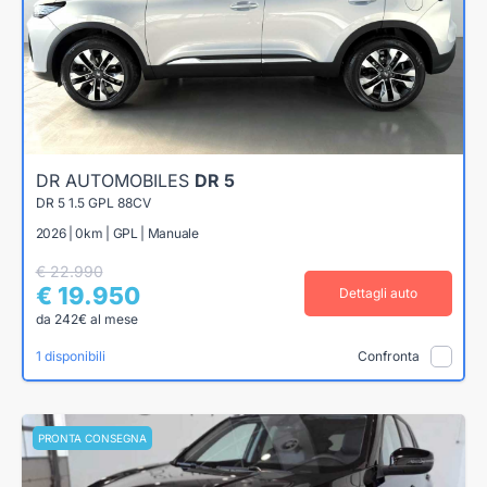
DR AUTOMOBILES
DR 5
DR 5 1.5 GPL 88CV
2026 | 0km | GPL | Manuale
€ 22.990
€ 19.950
Dettagli auto
da 242€ al mese
1 disponibili
Confronta
PRONTA CONSEGNA