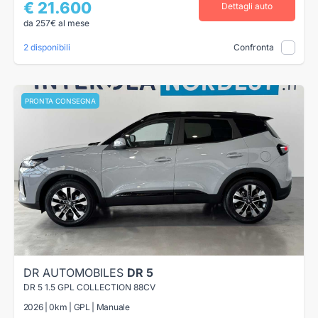
€ 21.600
Dettagli auto
da 257€ al mese
2 disponibili
Confronta
PRONTA CONSEGNA
DR AUTOMOBILES
DR 5
DR 5 1.5 GPL COLLECTION 88CV
2026 | 0km | GPL | Manuale