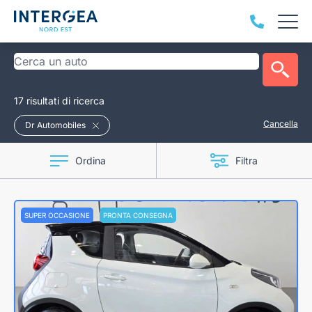
17 risultati di ricerca
Cancella
Dr Automobiles
Ordina
Filtra
SUPER OCCASIONE
PRONTA CONSEGNA