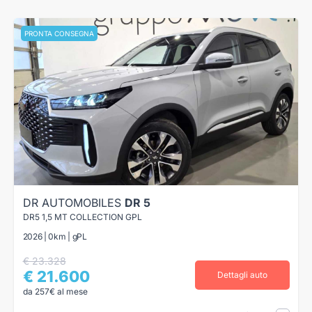
PRONTA CONSEGNA
DR AUTOMOBILES
DR 5
DR5 1,5 MT COLLECTION GPL
2026 | 0km | gPL
€ 23.328
€ 21.600
Dettagli auto
da 257€ al mese