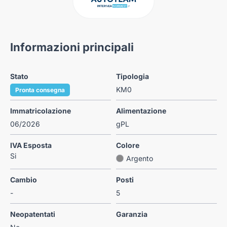
Informazioni principali
Stato
Tipologia
KM0
Pronta consegna
Immatricolazione
Alimentazione
06/2026
gPL
IVA Esposta
Colore
Si
Argento
Cambio
Posti
-
5
Neopatentati
Garanzia