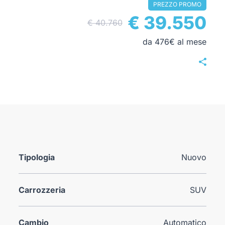
PREZZO PROMO
€ 39.550
€ 40.760
da 476€ al mese
Tipologia
Nuovo
Carrozzeria
SUV
Cambio
Automatico