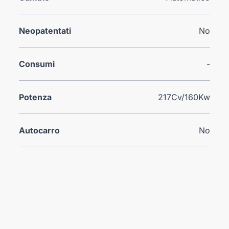
Neopatentati
No
Consumi
-
Potenza
217Cv/160Kw
Autocarro
No