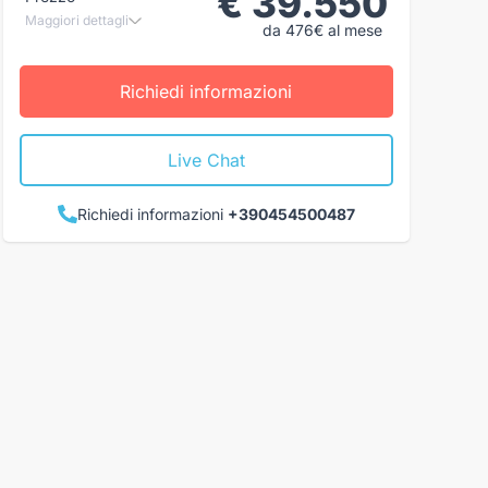
€ 39.550
Maggiori dettagli
da 476€ al mese
Richiedi informazioni
Live Chat
Richiedi informazioni
+390454500487