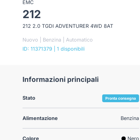
EMC
212
212 2.0 TGDI ADVENTURER 4WD 8AT
Nuovo | Benzina | Automatico
ID: 11371379
| 1 disponibili
Informazioni principali
Stato
Pronta consegna
Alimentazione
Benzina
Colore
Nero