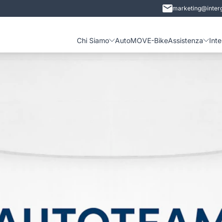
marketing@interg
Chi Siamo
Auto
MOVE-Bike
Assistenza
Int