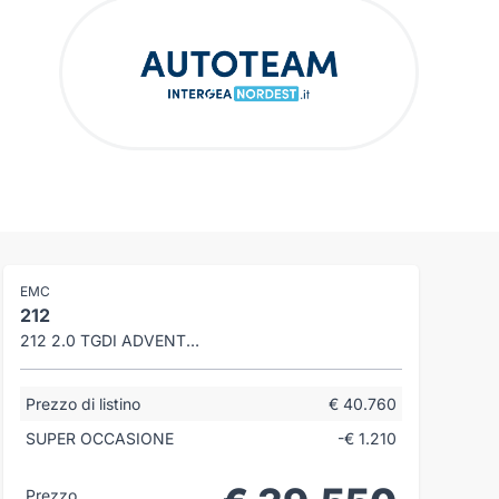
EMC
212
212 2.0 TGDI ADVENTURER 4WD 8AT
Prezzo di listino
€ 40.760
SUPER OCCASIONE
-€ 1.210
Prezzo