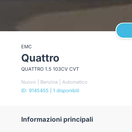
EMC
Quattro
QUATTRO 1.5 103CV CVT
Nuovo | Benzina | Automatico
ID: 9145455
| 1 disponibili
Informazioni principali