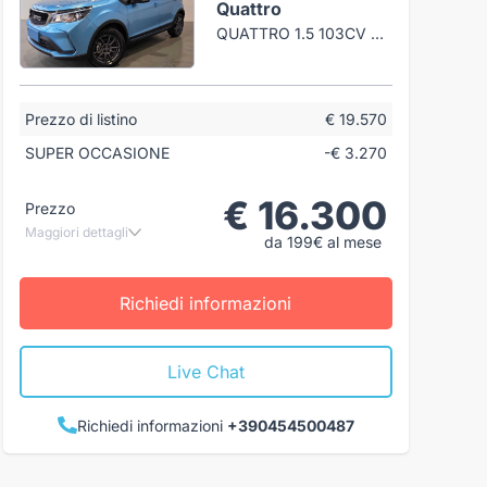
Quattro
QUATTRO 1.5 103CV CVT
Prezzo di listino
€ 19.570
SUPER OCCASIONE
-€ 3.270
€ 16.300
Prezzo
Maggiori dettagli
da 199€ al mese
Richiedi informazioni
Live Chat
Richiedi informazioni
+390454500487