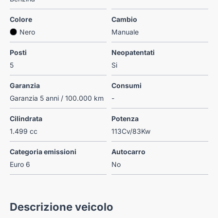
Colore
Cambio
Nero
Manuale
Posti
Neopatentati
5
Si
Garanzia
Consumi
Garanzia 5 anni / 100.000 km
-
Cilindrata
Potenza
1.499 cc
113Cv/83Kw
Categoria emissioni
Autocarro
Euro 6
No
Descrizione veicolo