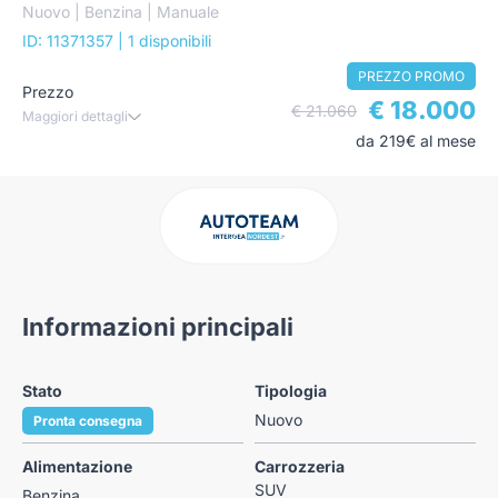
Nuovo | Benzina | Manuale
ID: 11371357
| 1 disponibili
PREZZO PROMO
Prezzo
€ 18.000
€ 21.060
Maggiori dettagli
da 219€ al mese
Informazioni principali
Stato
Tipologia
Nuovo
Pronta consegna
Alimentazione
Carrozzeria
SUV
Benzina