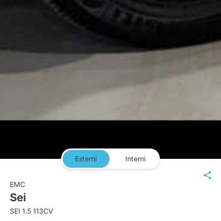
Esterni
Interni
EMC
Sei
SEI 1.5 113CV