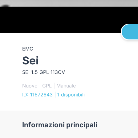
EMC
Sei
SEI 1.5 GPL 113CV
Nuovo | GPL | Manuale
ID: 11672643
| 1 disponibili
Informazioni principali