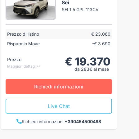
Sei
SEI 1.5 GPL 113CV
Prezzo di listino
€ 23.060
Risparmio Move
-€ 3.690
€ 19.370
Prezzo
Maggiori dettagli
da 283€ al mese
Richiedi informazioni
Live Chat
Richiedi informazioni
+390454500488