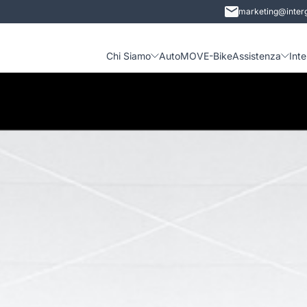
marketing@interg
Chi Siamo
Auto
MOVE-Bike
Assistenza
Int