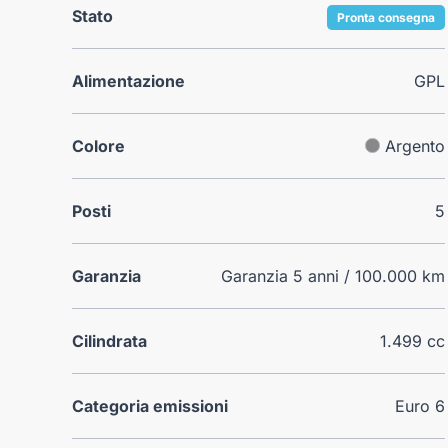
Stato
Pronta consegna
Alimentazione
GPL
Colore
Argento
Posti
5
Garanzia
Garanzia 5 anni / 100.000 km
Cilindrata
1.499 cc
Categoria emissioni
Euro 6