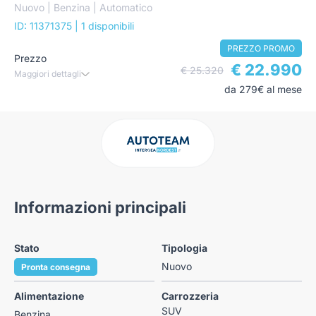
Nuovo | Benzina | Automatico
ID: 11371375
| 1 disponibili
PREZZO PROMO
Prezzo
€ 22.990
€ 25.320
Maggiori dettagli
da 279€ al mese
Informazioni principali
Stato
Tipologia
Nuovo
Pronta consegna
Alimentazione
Carrozzeria
SUV
Benzina