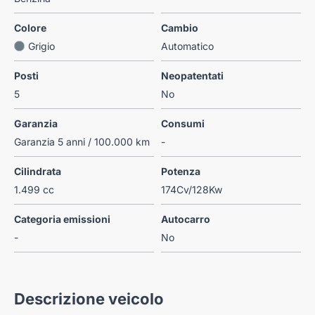
Colore
Cambio
Grigio
Automatico
Posti
Neopatentati
5
No
Garanzia
Consumi
Garanzia 5 anni / 100.000 km
-
Cilindrata
Potenza
1.499 cc
174Cv/128Kw
Categoria emissioni
Autocarro
-
No
Descrizione veicolo