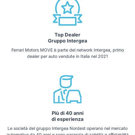
Top Dealer
Gruppo Intergea
Ferrari Motors MOVE è parte del network Intergea, primo
dealer per auto vendute in Italia nel 2021
Più di 40 anni
di esperienza
Le società del gruppo Intergea Nordest operano nel mercato
automotive da 40 anni e sono garanzia di solidità e affidabilità