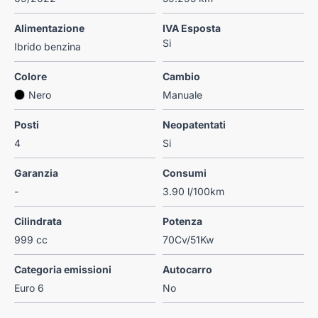
Alimentazione
IVA Esposta
Si
Ibrido benzina
Colore
Cambio
Nero
Manuale
Posti
Neopatentati
4
Si
Garanzia
Consumi
-
3.90 l/100km
Cilindrata
Potenza
999 cc
70Cv/51Kw
Categoria emissioni
Autocarro
Euro 6
No