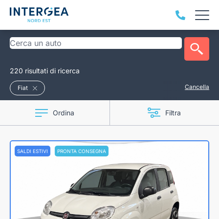
220 risultati di ricerca
Cancella
Fiat
Ordina
Filtra
SALDI ESTIVI
PRONTA CONSEGNA