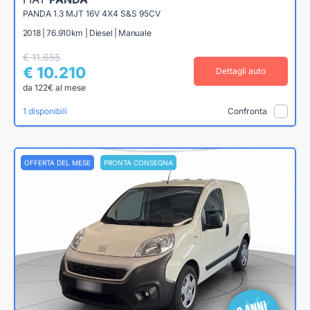
PANDA 1.3 MJT 16V 4X4 S&S 95CV
2018 | 76.910km | Diesel | Manuale
€ 11.655
€ 10.210
Dettagli auto
da 122€ al mese
1 disponibili
Confronta
OFFERTA DEL MESE
PRONTA CONSEGNA