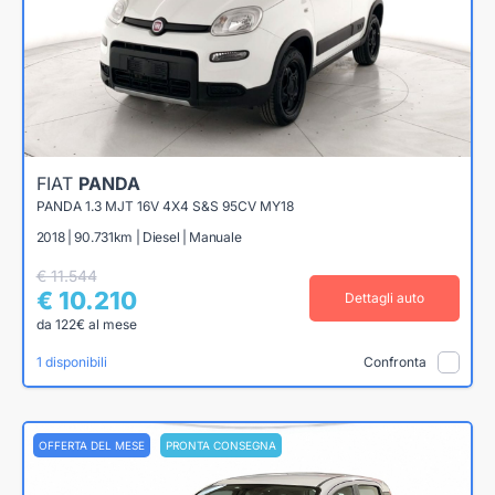
FIAT
PANDA
PANDA 1.3 MJT 16V 4X4 S&S 95CV MY18
2018 | 90.731km | Diesel | Manuale
€ 11.544
€ 10.210
Dettagli auto
da 122€ al mese
1 disponibili
Confronta
OFFERTA DEL MESE
PRONTA CONSEGNA