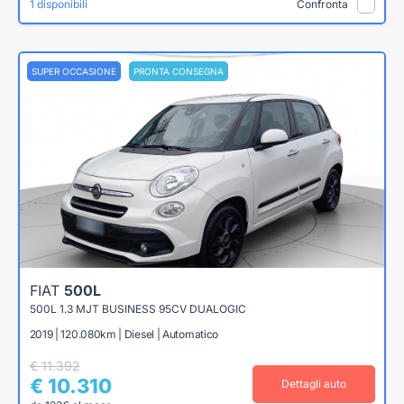
1 disponibili
Confronta
SUPER OCCASIONE
PRONTA CONSEGNA
FIAT
500L
500L 1.3 MJT BUSINESS 95CV DUALOGIC
2019 | 120.080km | Diesel | Automatico
€ 11.392
€ 10.310
Dettagli auto