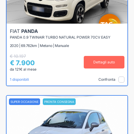
FIAT
PANDA
PANDA 0.9 TWINAIR TURBO NATURAL POWER 70CV EASY
2020 | 69.762km | Metano | Manuale
€ 10.197
€ 7.900
Dettagli auto
da 121€ al mese
1 disponibili
Confronta
SUPER OCCASIONE
PRONTA CONSEGNA