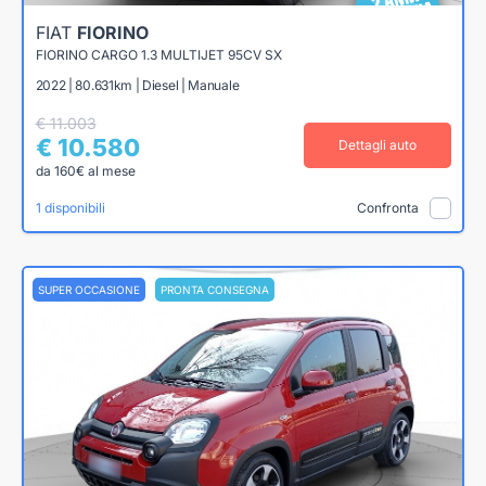
FIAT
FIORINO
FIORINO CARGO 1.3 MULTIJET 95CV SX
2022 | 80.631km | Diesel | Manuale
€ 11.003
€ 10.580
Dettagli auto
da 160€ al mese
1 disponibili
Confronta
SUPER OCCASIONE
PRONTA CONSEGNA