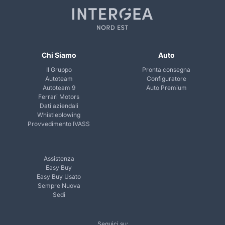
Chi Siamo
Auto
Il Gruppo
Pronta consegna
Autoteam
Configuratore
Autoteam 9
Auto Premium
Ferrari Motors
Dati aziendali
Whistleblowing
Provvedimento IVASS
Assistenza
Easy Buy
Easy Buy Usato
Sempre Nuova
Sedi
Seguici su: