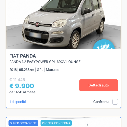
FIAT
PANDA
PANDA 1.2 EASYPOWER GPL 69CV LOUNGE
2018 | 95.263km | GPL | Manuale
€ 11.445
€ 9.900
Dettagli auto
da 145€ al mese
1 disponibili
Confronta
SUPER OCCASIONE
PRONTA CONSEGNA