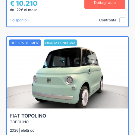
€ 10.210
Dettagli auto
da 122€ al mese
1 disponibili
Confronta
OFFERTA DEL MESE
PRONTA CONSEGNA
FIAT
TOPOLINO
TOPOLINO
2026 | elettrico