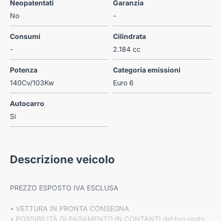
Neopatentati
Garanzia
No
-
Consumi
Cilindrata
-
2.184 cc
Potenza
Categoria emissioni
140Cv/103Kw
Euro 6
Autocarro
Si
Descrizione veicolo
PREZZO ESPOSTO IVA ESCLUSA
• VETTURA IN PRONTA CONSEGNA
• POSSIBILITÀ DI PAGAMENTO IN CONTANTI del tuo usato