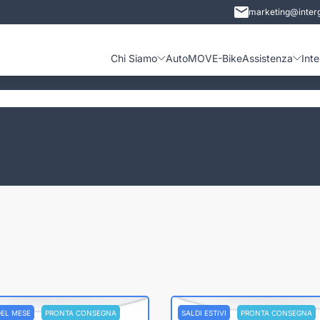
marketing@interg
Chi Siamo
Auto
MOVE-Bike
Assistenza
Int
DEL MESE
PRONTA CONSEGNA
SALDI ESTIVI
PRONTA CONSEGNA