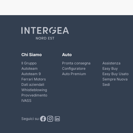
Chi Siamo
Auto
Il Gruppo
Pronta consegna
Assistenza
Autoteam
Configuratore
Easy Buy
Autoteam 9
Auto Premium
Easy Buy Usato
Ferrari Motors
Sempre Nuova
Dati aziendali
Sedi
Whistleblowing
Provvedimento
IVASS
Seguici su: