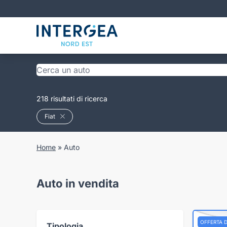
218 risultati di ricerca
Fiat
Home
»
Auto
Auto in vendita
OFFERTA 
Tipologia