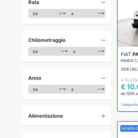
Rata
Chilometraggio
FIAT
P
PANDA 1.
2018 | 90.
Anno
€ 11.278
€ 10
da 120€ a
1 disponibi
Alimentazione
OFFERTA 