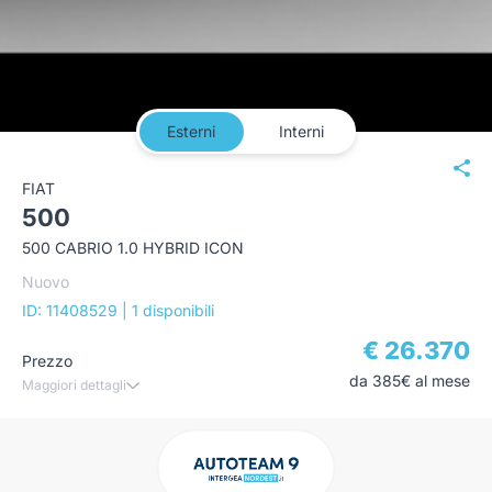
Esterni
Interni
FIAT
500
500 CABRIO 1.0 HYBRID ICON
Nuovo
ID: 11408529
| 1 disponibili
€ 26.370
Prezzo
da 385€ al mese
Maggiori dettagli