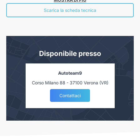
economiche nelle “Informazioni europee di base sul credito ai consumatori” presso la
nostra concessionaria. Salvo approvazione delle Finanziarie.
Scarica la scheda tecnica
Disponibile presso
Autoteam9
Corso Milano 88 - 37100 Verona (VR)
Contattaci