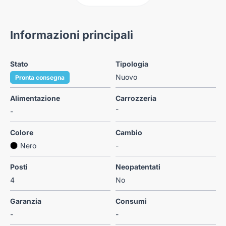
Informazioni principali
Stato
Tipologia
Nuovo
Pronta consegna
Alimentazione
Carrozzeria
-
-
Colore
Cambio
Nero
-
Posti
Neopatentati
4
No
Garanzia
Consumi
-
-