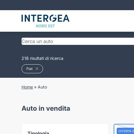
218 risultati di ricerca
Fiat
Home
»
Auto
Auto in vendita
OFFERTA 
Tipologia