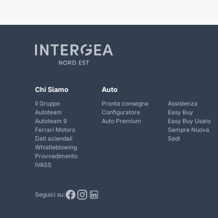
Chi Siamo
Auto
Il Gruppo
Pronta consegna
Assistenza
Autoteam
Configuratore
Easy Buy
Autoteam 9
Auto Premium
Easy Buy Usato
Ferrari Motors
Sempre Nuova
Dati aziendali
Sedi
Whistleblowing
Provvedimento
IVASS
Seguici su: