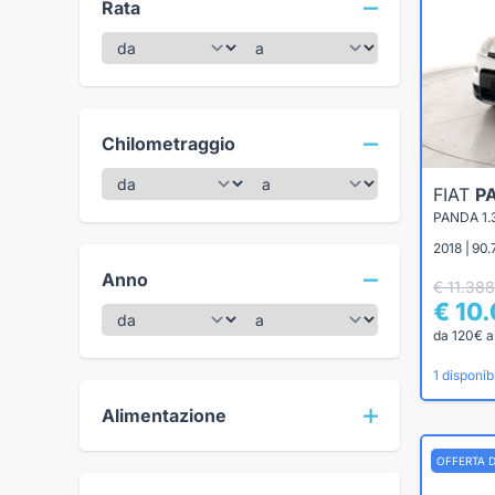
Rata
Chilometraggio
FIAT
P
PANDA 1.
2018 | 90.
Anno
€ 11.388
€ 10
da 120€ a
1 disponibi
Alimentazione
OFFERTA 