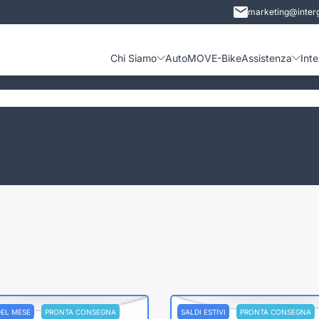
marketing@interg
Chi Siamo
Auto
MOVE-Bike
Assistenza
Int
DEL MESE
PRONTA CONSEGNA
SALDI ESTIVI
PRONTA CONSEGNA