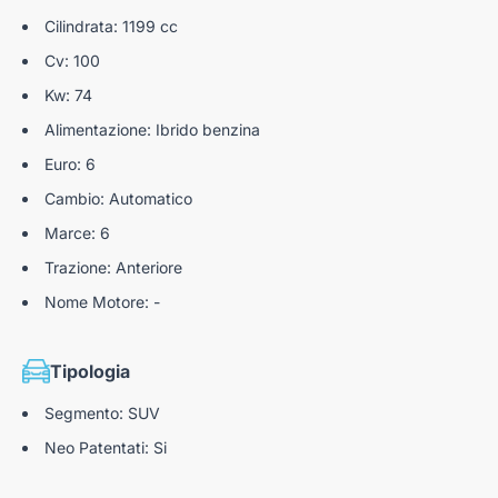
Cilindrata: 1199 cc
Cv: 100
Kw: 74
Alimentazione: Ibrido benzina
Euro: 6
Cambio: Automatico
Marce: 6
Trazione: Anteriore
Nome Motore: -
Tipologia
Segmento: SUV
Neo Patentati: Si