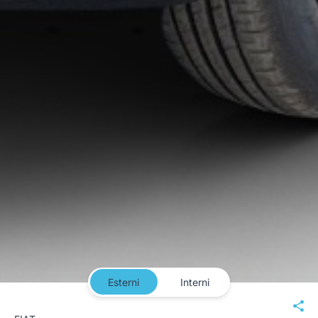
Esterni
Interni