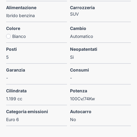
Alimentazione
Carrozzeria
SUV
Ibrido benzina
Colore
Cambio
Bianco
Automatico
Posti
Neopatentati
5
Si
Garanzia
Consumi
-
-
Cilindrata
Potenza
1.199 cc
100Cv/74Kw
Categoria emissioni
Autocarro
Euro 6
No