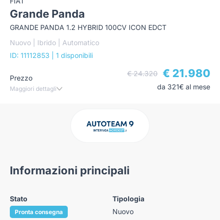
FIAT
Grande Panda
GRANDE PANDA 1.2 HYBRID 100CV ICON EDCT
Nuovo | Ibrido | Automatico
ID: 11112853
| 1 disponibili
€ 21.980
€ 24.320
Prezzo
da 321€ al mese
Maggiori dettagli
Informazioni principali
Stato
Tipologia
Nuovo
Pronta consegna