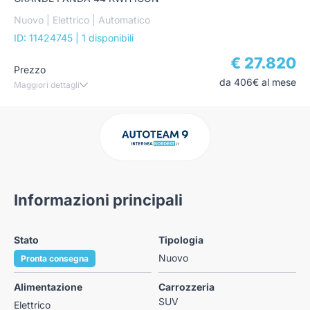
Nuovo | Elettrico | Automatico
ID: 11424745
| 1 disponibili
€ 27.820
Prezzo
da 406€ al mese
Maggiori dettagli
Informazioni principali
Stato
Tipologia
Nuovo
Pronta consegna
Alimentazione
Carrozzeria
SUV
Elettrico