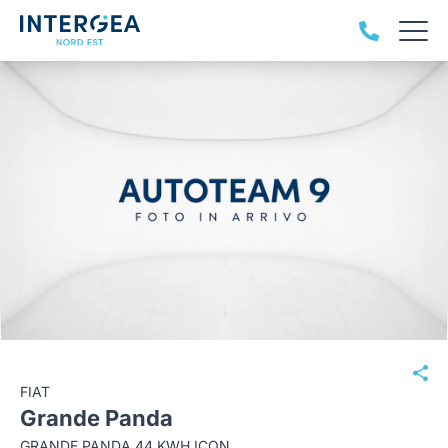
FIAT
Grande Panda
GRANDE PANDA 44 KWH ICON