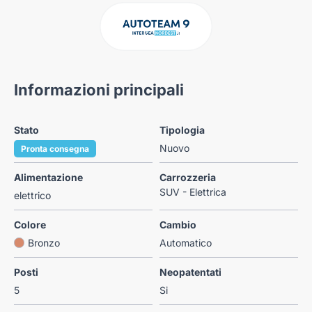
Informazioni principali
Stato
Tipologia
Nuovo
Pronta consegna
Alimentazione
Carrozzeria
SUV - Elettrica
elettrico
Colore
Cambio
Bronzo
Automatico
Posti
Neopatentati
5
Si