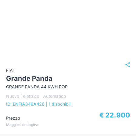
FIAT
Grande Panda
GRANDE PANDA 44 KWH POP
Nuovo | elettrico | Automatico
ID: ENFIA346A426
| 1 disponibili
€ 22.900
Prezzo
Maggiori dettagli