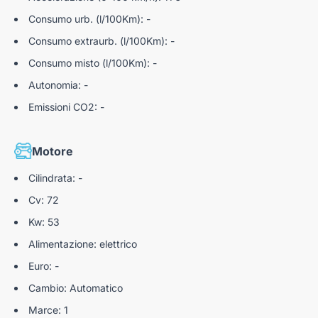
Consumo urb. (l/100Km): -
Consumo extraurb. (l/100Km): -
Consumo misto (l/100Km): -
Autonomia: -
Emissioni CO2: -
Motore
Cilindrata: -
Cv: 72
Kw: 53
Alimentazione: elettrico
Euro: -
Cambio: Automatico
Marce: 1