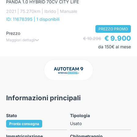
PANDA 1.0 HYBRID 70CV CITY LIFE
2021 | 75.270km | Ibrido | Manuale
ID: 11678395
| 1 disponibili
PREZZO PROMO
Prezzo
€ 9.900
€ 10.296
Maggiori dettagli
da 150€ al mese
Informazioni principali
Stato
Tipologia
Usato
Pronta consegna
Immatricolazione
Chilometraggio