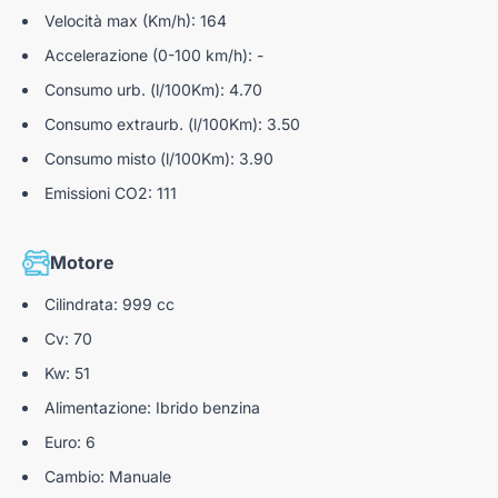
Velocità max (Km/h): 164
Accelerazione (0-100 km/h): -
Consumo urb. (l/100Km): 4.70
Consumo extraurb. (l/100Km): 3.50
Consumo misto (l/100Km): 3.90
Emissioni CO2: 111
Motore
Cilindrata: 999 cc
Cv: 70
Kw: 51
Alimentazione: Ibrido benzina
Euro: 6
Cambio: Manuale