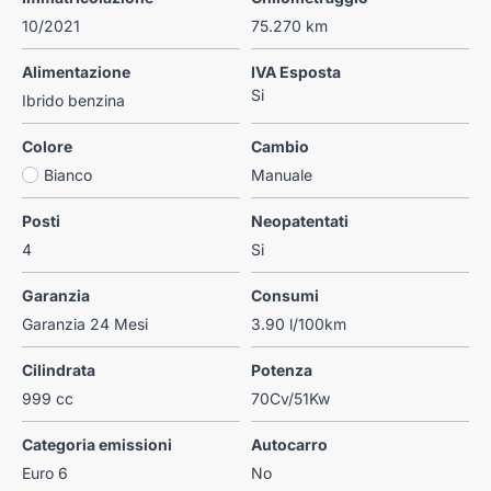
10/2021
75.270 km
Alimentazione
IVA Esposta
Si
Ibrido benzina
Colore
Cambio
Bianco
Manuale
Posti
Neopatentati
4
Si
Garanzia
Consumi
Garanzia 24 Mesi
3.90 l/100km
Cilindrata
Potenza
999 cc
70Cv/51Kw
Categoria emissioni
Autocarro
Euro 6
No