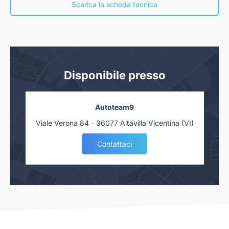
nostra concessionaria. Salvo approvazione delle Finanziarie.
Scarica la scheda tecnica
Disponibile presso
Autoteam9
Viale Verona 84 - 36077 Altavilla Vicentina (VI)
Contattaci