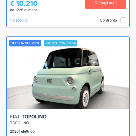
€ 10.210
Dettagli auto
da 122€ al mese
1 disponibili
Confronta
OFFERTA DEL MESE
PRONTA CONSEGNA
FIAT
TOPOLINO
TOPOLINO
2026 | elettrico