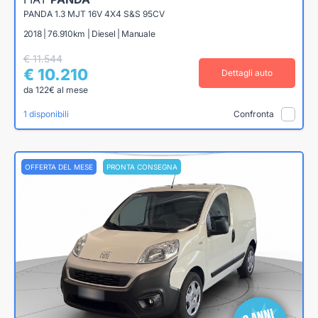
PANDA 1.3 MJT 16V 4X4 S&S 95CV
2018 | 76.910km | Diesel | Manuale
€ 11.544
€ 10.210
Dettagli auto
da 122€ al mese
1 disponibili
Confronta
OFFERTA DEL MESE
PRONTA CONSEGNA