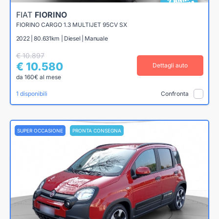
FIAT
FIORINO
FIORINO CARGO 1.3 MULTIJET 95CV SX
2022 | 80.631km | Diesel | Manuale
€ 10.897
€ 10.580
Dettagli auto
da 160€ al mese
1 disponibili
Confronta
SUPER OCCASIONE
PRONTA CONSEGNA