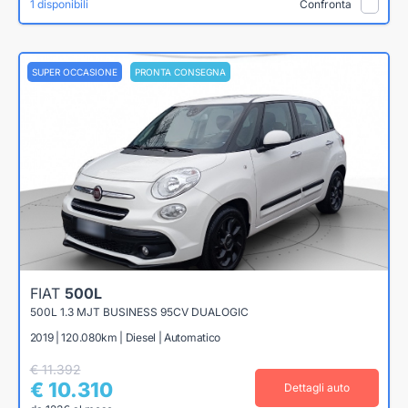
1 disponibili
Confronta
SUPER OCCASIONE
PRONTA CONSEGNA
FIAT
500L
500L 1.3 MJT BUSINESS 95CV DUALOGIC
2019 | 120.080km | Diesel | Automatico
€ 11.392
€ 10.310
Dettagli auto