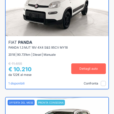
FIAT
PANDA
PANDA 1.3 MJT 16V 4X4 S&S 95CV MY18
2018 | 90.731km | Diesel | Manuale
€ 11.655
€ 10.210
Dettagli auto
da 122€ al mese
1 disponibili
Confronta
OFFERTA DEL MESE
PRONTA CONSEGNA