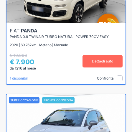
FIAT
PANDA
PANDA 0.9 TWINAIR TURBO NATURAL POWER 70CV EASY
2020 | 69.762km | Metano | Manuale
€ 10.296
€ 7.900
Dettagli auto
da 121€ al mese
1 disponibili
Confronta
SUPER OCCASIONE
PRONTA CONSEGNA