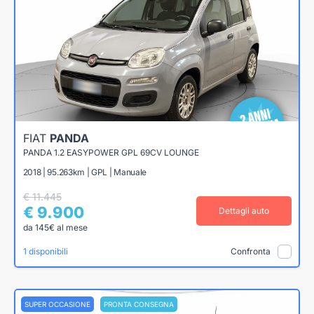
FIAT
PANDA
PANDA 1.2 EASYPOWER GPL 69CV LOUNGE
2018 | 95.263km | GPL | Manuale
€ 11.445
€ 9.900
Dettagli auto
da 145€ al mese
1 disponibili
Confronta
SUPER OCCASIONE
PRONTA CONSEGNA