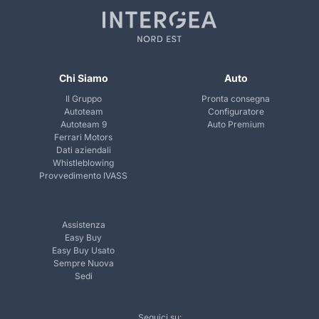
Chi Siamo
Auto
Il Gruppo
Pronta consegna
Autoteam
Configuratore
Autoteam 9
Auto Premium
Ferrari Motors
Dati aziendali
Whistleblowing
Provvedimento IVASS
Assistenza
Easy Buy
Easy Buy Usato
Sempre Nuova
Sedi
Seguici su: