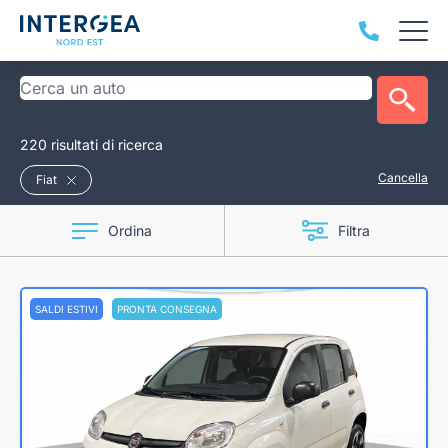
220 risultati di ricerca
Cancella
Fiat
Ordina
Filtra
SALDI ESTIVI
PRONTA CONSEGNA