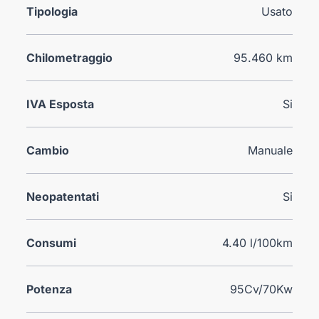
Tipologia
Usato
Chilometraggio
95.460 km
IVA Esposta
Si
Cambio
Manuale
Neopatentati
Si
Consumi
4.40 l/100km
Potenza
95Cv/70Kw