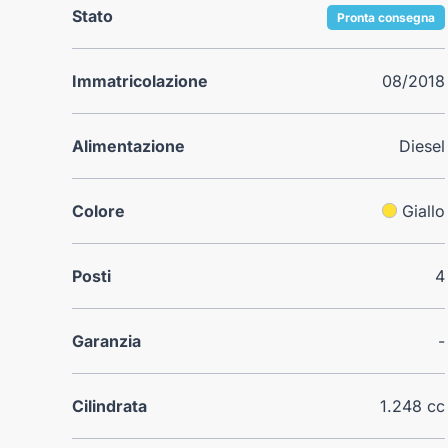
Stato
Pronta consegna
Immatricolazione
08/2018
Alimentazione
Diesel
Colore
Giallo
Posti
4
Garanzia
-
Cilindrata
1.248 cc