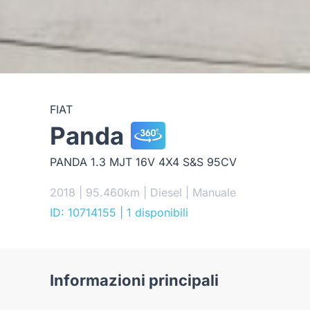
FIAT
Panda
PANDA 1.3 MJT 16V 4X4 S&S 95CV
2018 | 95.460km | Diesel | Manuale
ID: 10714155
| 1 disponibili
Informazioni principali