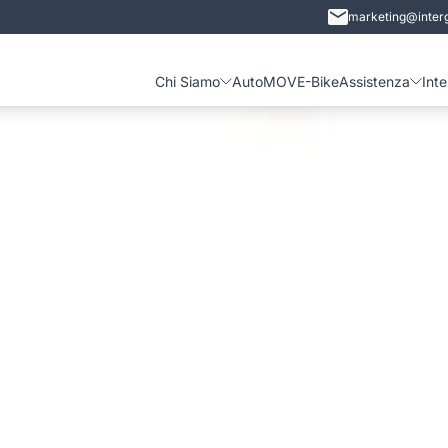
marketing@interg
Chi Siamo
Auto
MOVE-Bike
Assistenza
Int