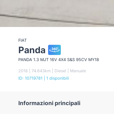
FIAT
Panda
PANDA 1.3 MJT 16V 4X4 S&S 95CV MY18
2018 | 74.643km | Diesel | Manuale
ID: 10719781
| 1 disponibili
Informazioni principali