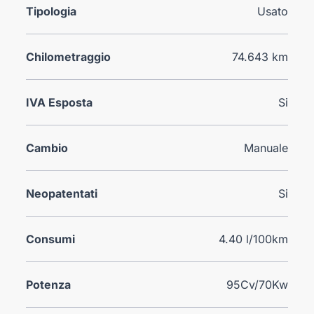
Tipologia
Usato
Chilometraggio
74.643 km
IVA Esposta
Si
Cambio
Manuale
Neopatentati
Si
Consumi
4.40 l/100km
Potenza
95Cv/70Kw