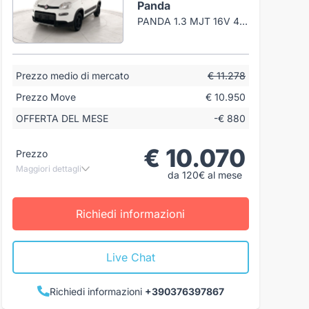
Panda
PANDA 1.3 MJT 16V 4X4 S&S 95CV MY18
Prezzo medio di mercato
€ 11.278
Prezzo Move
€ 10.950
OFFERTA DEL MESE
-€ 880
€ 10.070
Prezzo
Maggiori dettagli
da 120€ al mese
Richiedi informazioni
Live Chat
Richiedi informazioni
+390376397867