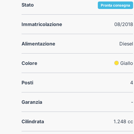
Stato
Pronta consegna
Immatricolazione
08/2018
Alimentazione
Diesel
Colore
Giallo
Posti
4
Garanzia
-
Cilindrata
1.248 cc