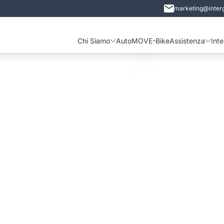
marketing@interg
Chi Siamo
Auto
MOVE-Bike
Assistenza
Int