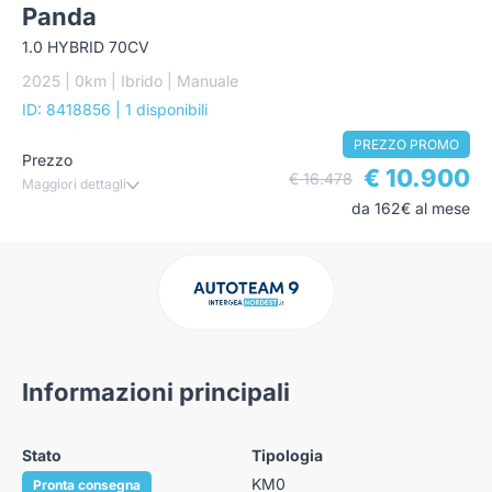
Panda
1.0 HYBRID 70CV
2025 | 0km | Ibrido | Manuale
ID: 8418856
| 1 disponibili
PREZZO PROMO
Prezzo
€ 10.900
€ 16.478
Maggiori dettagli
da 162€ al mese
Informazioni principali
Stato
Tipologia
KM0
Pronta consegna