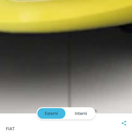
Esterni
Interni
FIAT