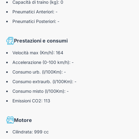
Capacità di traino (kg): 0
Pneumatici Anteriori: -
Pneumatici Posteriori: -
Prestazioni e consumi
Velocità max (Km/h): 164
Accelerazione (0-100 km/h): -
Consumo urb. (l/100Km): -
Consumo extraurb. (l/100Km): -
Consumo misto (l/100Km): -
Emissioni CO2: 113
Motore
Cilindrata: 999 cc