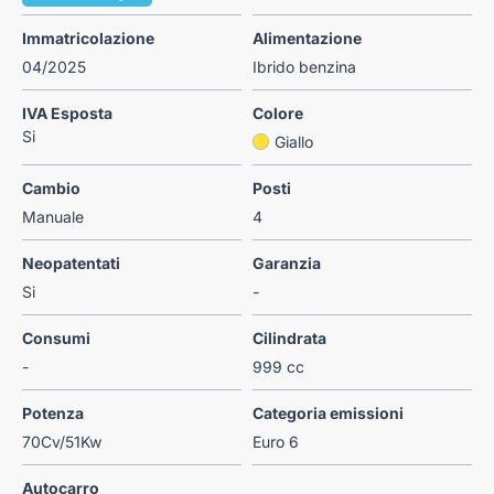
Immatricolazione
Alimentazione
04/2025
Ibrido benzina
IVA Esposta
Colore
Si
Giallo
Cambio
Posti
Manuale
4
Neopatentati
Garanzia
Si
-
Consumi
Cilindrata
-
999 cc
Potenza
Categoria emissioni
70Cv/51Kw
Euro 6
Autocarro