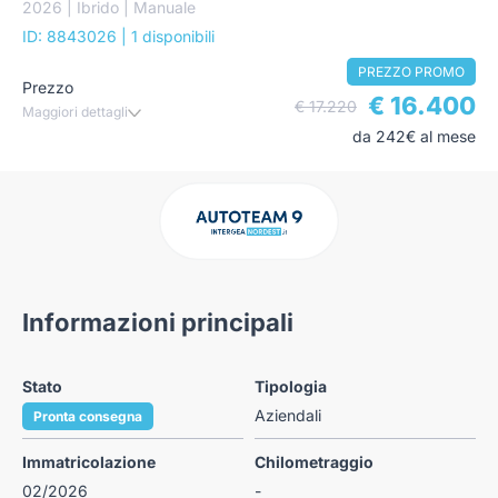
2026 | Ibrido | Manuale
ID: 8843026
| 1 disponibili
PREZZO PROMO
Prezzo
€ 16.400
€ 17.220
Maggiori dettagli
da 242€ al mese
Informazioni principali
Stato
Tipologia
Aziendali
Pronta consegna
Immatricolazione
Chilometraggio
02/2026
-