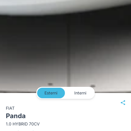
Esterni
Interni
FIAT
Panda
1.0 HYBRID 70CV