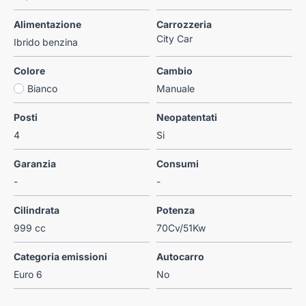
Alimentazione
Carrozzeria
City Car
Ibrido benzina
Colore
Cambio
Bianco
Manuale
Posti
Neopatentati
4
Si
Garanzia
Consumi
-
-
Cilindrata
Potenza
999 cc
70Cv/51Kw
Categoria emissioni
Autocarro
Euro 6
No