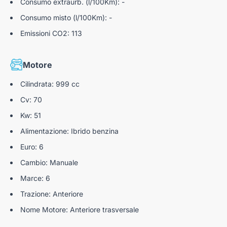
Consumo extraurb. (l/100Km): -
Consumo misto (l/100Km): -
Emissioni CO2: 113
Motore
Cilindrata: 999 cc
Cv: 70
Kw: 51
Alimentazione: Ibrido benzina
Euro: 6
Cambio: Manuale
Marce: 6
Trazione: Anteriore
Nome Motore: Anteriore trasversale