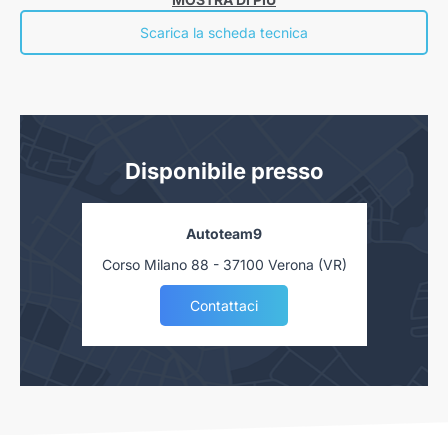
economiche nelle “Informazioni europee di base sul credito ai consumatori” presso la
nostra concessionaria. Salvo approvazione delle Finanziarie.
Scarica la scheda tecnica
Disponibile presso
Autoteam9
Corso Milano 88 - 37100 Verona (VR)
Contattaci