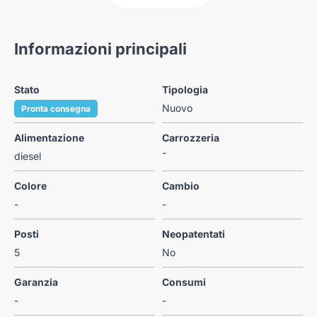
Informazioni principali
Stato
Tipologia
Nuovo
Pronta consegna
Alimentazione
Carrozzeria
-
diesel
Colore
Cambio
-
-
Posti
Neopatentati
5
No
Garanzia
Consumi
-
-