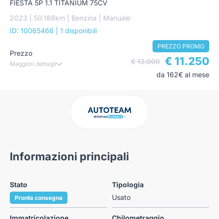
FIESTA 5P 1.1 TITANIUM 75CV
2023 | 50.188km | Benzina | Manuale
ID: 10065466
| 1 disponibili
PREZZO PROMO
Prezzo
€ 11.250
€ 13.000
Maggiori dettagli
da 162€ al mese
Informazioni principali
Stato
Tipologia
Usato
Pronta consegna
Immatricolazione
Chilometraggio