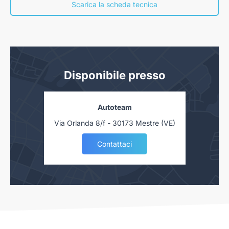
nostra concessionaria. Salvo approvazione delle Finanziarie.
Scarica la scheda tecnica
Disponibile presso
Autoteam
Via Orlanda 8/f - 30173 Mestre (VE)
Contattaci