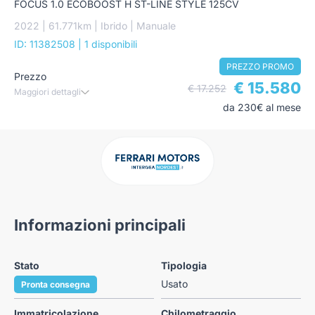
FOCUS 1.0 ECOBOOST H ST-LINE STYLE 125CV
2022 | 61.771km | Ibrido | Manuale
ID: 11382508
| 1 disponibili
PREZZO PROMO
Prezzo
€ 15.580
€ 17.252
Maggiori dettagli
da 230€ al mese
Informazioni principali
Stato
Tipologia
Usato
Pronta consegna
Immatricolazione
Chilometraggio