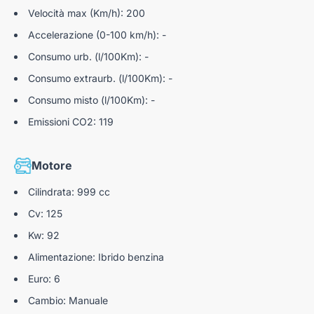
Velocità max (Km/h): 200
Accelerazione (0-100 km/h): -
Consumo urb. (l/100Km): -
Consumo extraurb. (l/100Km): -
Consumo misto (l/100Km): -
Emissioni CO2: 119
Motore
Cilindrata: 999 cc
Cv: 125
Kw: 92
Alimentazione: Ibrido benzina
Euro: 6
Cambio: Manuale