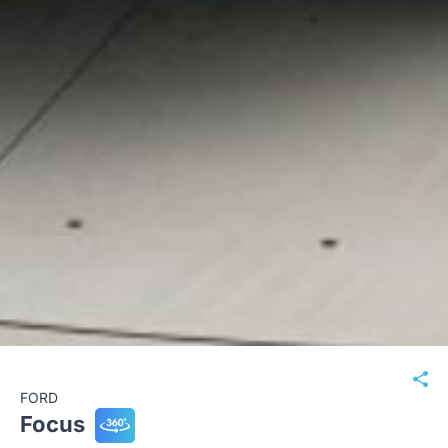
FORD
Focus