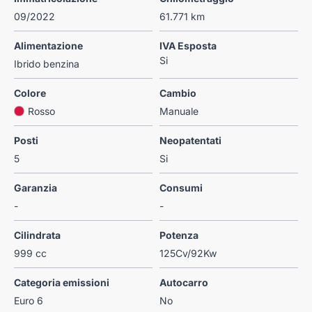
09/2022
61.771 km
Alimentazione
IVA Esposta
Si
Ibrido benzina
Colore
Cambio
Rosso
Manuale
Posti
Neopatentati
5
Si
Garanzia
Consumi
-
-
Cilindrata
Potenza
999 cc
125Cv/92Kw
Categoria emissioni
Autocarro
Euro 6
No