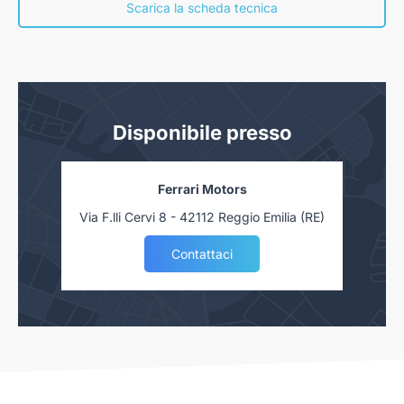
concessionaria. Salvo approvazione delle Finanziarie.
Scarica la scheda tecnica
Disponibile presso
Ferrari Motors
Via F.lli Cervi 8 - 42112 Reggio Emilia (RE)
Contattaci