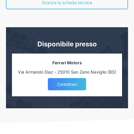
concessionaria. Salvo approvazione delle Finanziarie.
Scarica la scheda tecnica
Disponibile presso
Ferrari Motors
Via Armando Diaz - 25010 San Zeno Naviglio (BS)
Contattaci