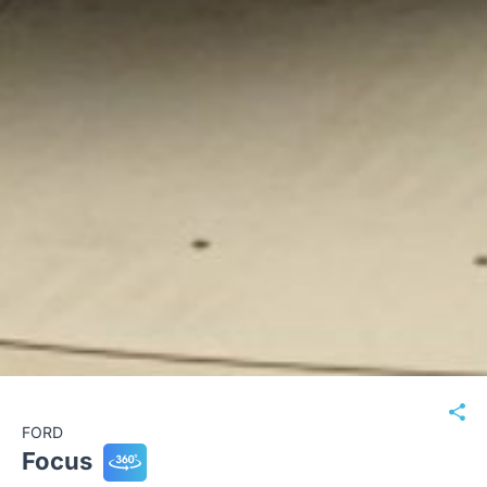
FORD
Focus