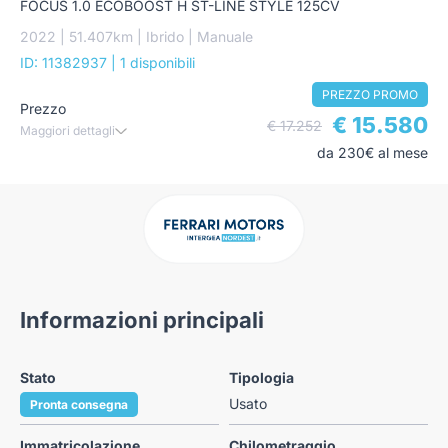
FOCUS 1.0 ECOBOOST H ST-LINE STYLE 125CV
2022 | 51.407km | Ibrido | Manuale
ID: 11382937
| 1 disponibili
PREZZO PROMO
Prezzo
€ 15.580
€ 17.252
Maggiori dettagli
da 230€ al mese
Informazioni principali
Stato
Tipologia
Usato
Pronta consegna
Immatricolazione
Chilometraggio