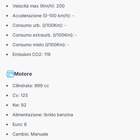
Velocità max (Km/h): 200
Accelerazione (0-100 km/h): -
Consumo urb. (l/100Km): -
Consumo extraurb. (l/100Km): -
Consumo misto (l/100Km): -
Emissioni CO2: 119
Motore
Cilindrata: 999 cc
Cv: 125
Kw: 92
Alimentazione: Ibrido benzina
Euro: 6
Cambio: Manuale