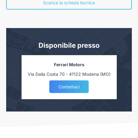
concessionaria. Salvo approvazione delle Finanziarie.
Scarica la scheda tecnica
Disponibile presso
Ferrari Motors
Via Dalla Costa 70 - 41122 Modena (MO)
Contattaci