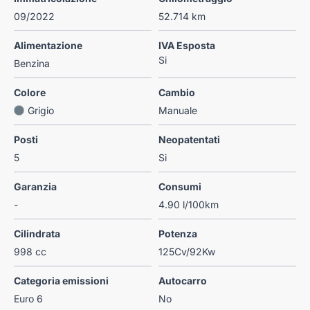
09/2022
52.714 km
Alimentazione
IVA Esposta
Si
Benzina
Colore
Cambio
Grigio
Manuale
Posti
Neopatentati
5
Si
Garanzia
Consumi
-
4.90 l/100km
Cilindrata
Potenza
998 cc
125Cv/92Kw
Categoria emissioni
Autocarro
Euro 6
No