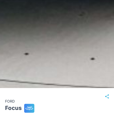
FORD
Focus