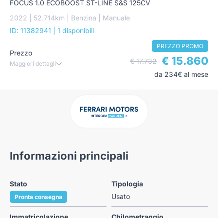
FOCUS 1.0 ECOBOOST ST-LINE S&S 125CV
2022 | 52.714km | Benzina | Manuale
ID: 11382941
| 1 disponibili
PREZZO PROMO
Prezzo
€ 15.860
€ 17.732
Maggiori dettagli
da 234€ al mese
Informazioni principali
Stato
Tipologia
Usato
Pronta consegna
Immatricolazione
Chilometraggio