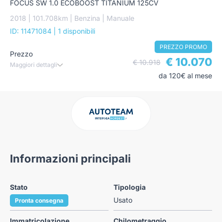
FOCUS SW 1.0 ECOBOOST TITANIUM 125CV
2018 | 101.708km | Benzina | Manuale
ID: 11471084
| 1 disponibili
PREZZO PROMO
Prezzo
€ 10.070
€ 10.918
Maggiori dettagli
da 120€ al mese
Informazioni principali
Stato
Tipologia
Usato
Pronta consegna
Immatricolazione
Chilometraggio