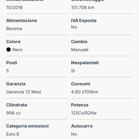
10/2018
101.708 km
Alimentazione
IVA Esposta
No
Benzina
Colore
Cambio
Nero
Manuale
Posti
Neopatentati
5
Si
Garanzia
Consumi
Garanzia 12 Mesi
4.80 l/100km
Cilindrata
Potenza
998 cc
125Cv/92Kw
Categoria emissioni
Autocarro
Euro 6
No