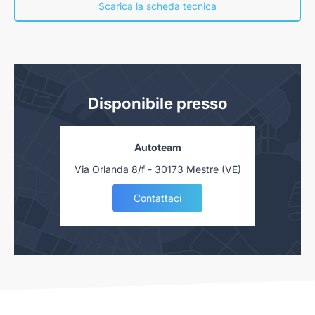
concessionaria. Salvo approvazione delle Finanziarie.
Scarica la scheda tecnica
Disponibile presso
Autoteam
Via Orlanda 8/f - 30173 Mestre (VE)
Contattaci