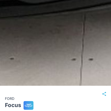
FORD
Focus