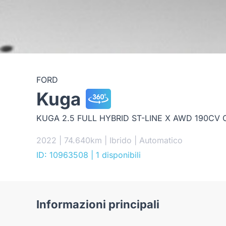
FORD
Kuga
KUGA 2.5 FULL HYBRID ST-LINE X AWD 190CV 
2022 | 74.640km | Ibrido | Automatico
ID: 10963508
| 1 disponibili
Informazioni principali