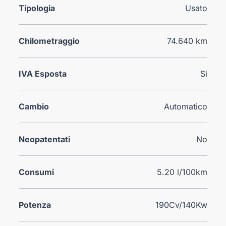
Tipologia
Usato
Chilometraggio
74.640 km
IVA Esposta
Si
Cambio
Automatico
Neopatentati
No
Consumi
5.20 l/100km
Potenza
190Cv/140Kw