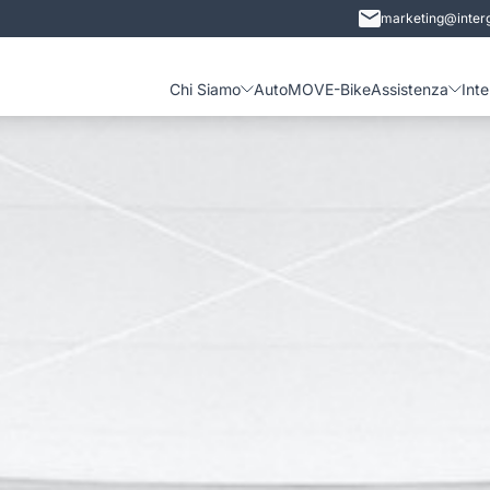
marketing@interg
Chi Siamo
Auto
MOVE-Bike
Assistenza
Int