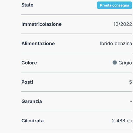
Stato
Pronta consegna
Immatricolazione
12/2022
Alimentazione
Ibrido benzina
Colore
Grigio
Posti
5
Garanzia
-
Cilindrata
2.488 cc