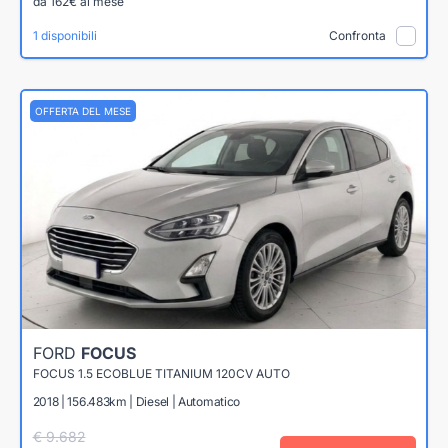
da 162€ al mese
1 disponibili
Confronta
OFFERTA DEL MESE
FORD
FOCUS
FOCUS 1.5 ECOBLUE TITANIUM 120CV AUTO
2018 | 156.483km | Diesel | Automatico
€ 9.682