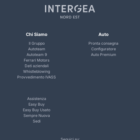
Chi Siamo
Auto
Il Gruppo
Pronta consegna
Autoteam
Configuratore
Autoteam 9
Auto Premium
Ferrari Motors
Dati aziendali
Whistleblowing
Provvedimento IVASS
Assistenza
Easy Buy
Easy Buy Usato
Sempre Nuova
Sedi
Seguici su: