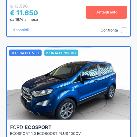
€ 13.598
€ 11.650
Dettagli auto
da 167€ al mese
1 disponibili
Confronta
OFFERTA DEL MESE
PRONTA CONSEGNA
FORD
ECOSPORT
ECOSPORT 1.0 ECOBOOST PLUS 100CV