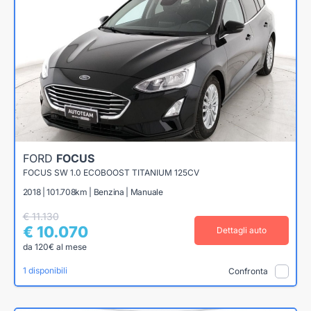
FORD
FOCUS
FOCUS SW 1.0 ECOBOOST TITANIUM 125CV
2018 | 101.708km | Benzina | Manuale
€ 11.130
€ 10.070
Dettagli auto
da 120€ al mese
1 disponibili
Confronta