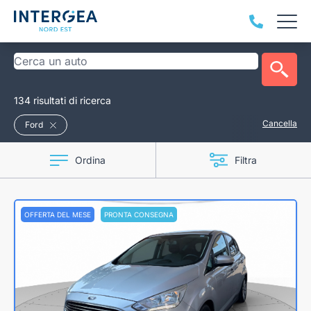
134 risultati di ricerca
Cancella
Ford
Ordina
Filtra
OFFERTA DEL MESE
PRONTA CONSEGNA