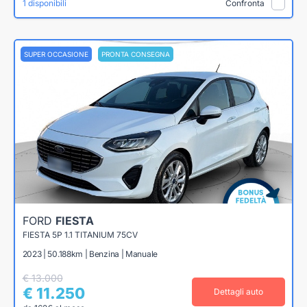
1 disponibili
Confronta
SUPER OCCASIONE
PRONTA CONSEGNA
FORD
FIESTA
FIESTA 5P 1.1 TITANIUM 75CV
2023 | 50.188km | Benzina | Manuale
€ 13.000
€ 11.250
Dettagli auto