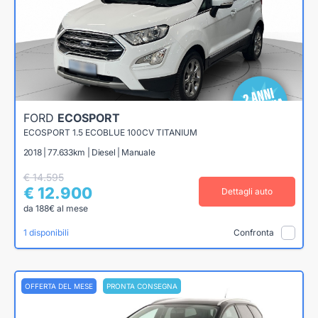
FORD
ECOSPORT
ECOSPORT 1.5 ECOBLUE 100CV TITANIUM
2018 | 77.633km | Diesel | Manuale
€ 14.595
€ 12.900
Dettagli auto
da 188€ al mese
1 disponibili
Confronta
OFFERTA DEL MESE
PRONTA CONSEGNA