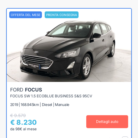
OFFERTA DEL MESE
PRONTA CONSEGNA
FORD
FOCUS
FOCUS SW 1.5 ECOBLUE BUSINESS S&S 95CV
2019 | 168.945km | Diesel | Manuale
€ 9.579
€ 8.230
Dettagli auto
da 98€ al mese