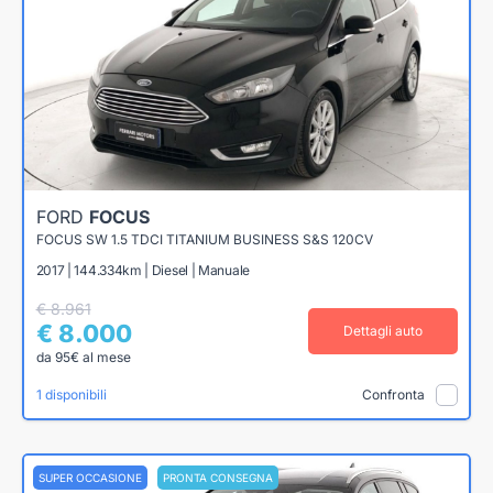
FORD
FOCUS
FOCUS SW 1.5 TDCI TITANIUM BUSINESS S&S 120CV
2017 | 144.334km | Diesel | Manuale
€ 8.961
€ 8.000
Dettagli auto
da 95€ al mese
1 disponibili
Confronta
SUPER OCCASIONE
PRONTA CONSEGNA