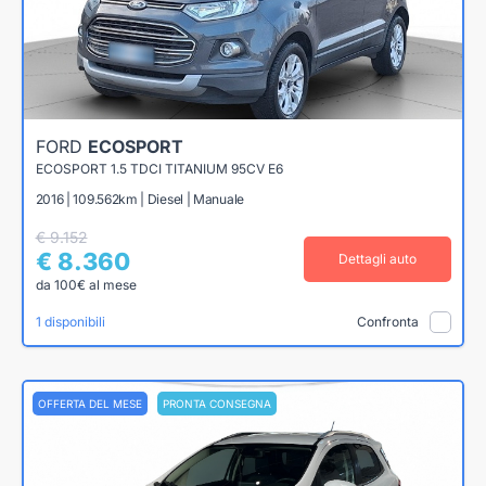
FORD
ECOSPORT
ECOSPORT 1.5 TDCI TITANIUM 95CV E6
2016 | 109.562km | Diesel | Manuale
€ 9.152
€ 8.360
Dettagli auto
da 100€ al mese
1 disponibili
Confronta
OFFERTA DEL MESE
PRONTA CONSEGNA