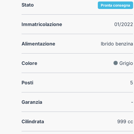
Stato
Pronta consegna
Immatricolazione
01/2022
Alimentazione
Ibrido benzina
Colore
Grigio
Posti
5
Garanzia
-
Cilindrata
999 cc