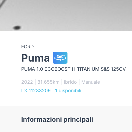
FORD
Puma
PUMA 1.0 ECOBOOST H TITANIUM S&S 125CV
2022 | 81.655km | Ibrido | Manuale
ID: 11233209
| 1 disponibili
Informazioni principali