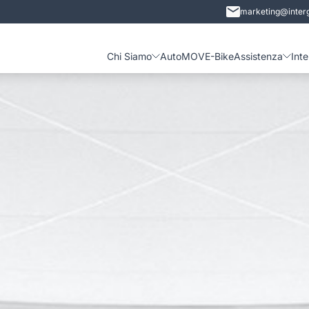
marketing@interg
Chi Siamo
Auto
MOVE-Bike
Assistenza
Int