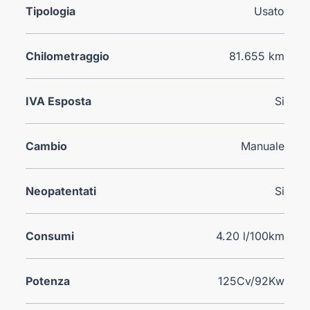
Tipologia
Usato
Chilometraggio
81.655 km
IVA Esposta
Si
Cambio
Manuale
Neopatentati
Si
Consumi
4.20 l/100km
Potenza
125Cv/92Kw