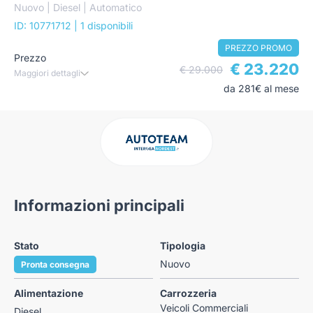
Nuovo | Diesel | Automatico
ID: 10771712
| 1 disponibili
PREZZO PROMO
Prezzo
€ 23.220
€ 29.000
Maggiori dettagli
da 281€ al mese
Informazioni principali
Stato
Tipologia
Nuovo
Pronta consegna
Alimentazione
Carrozzeria
Veicoli Commerciali
Diesel