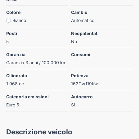
Colore
Cambio
Bianco
Automatico
Posti
Neopatentati
5
No
Garanzia
Consumi
Garanzia 3 anni / 100.000 km
-
Cilindrata
Potenza
1.968 cc
162Cv/119Kw
Categoria emissioni
Autocarro
Euro 6
Si
Descrizione veicolo