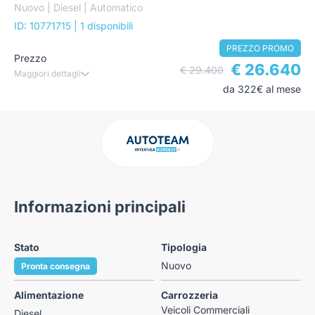
Nuovo | Diesel | Automatico
ID: 10771715
| 1 disponibili
PREZZO PROMO
Prezzo
€ 26.640
€ 29.400
Maggiori dettagli
da 322€ al mese
Informazioni principali
Stato
Tipologia
Nuovo
Pronta consegna
Alimentazione
Carrozzeria
Veicoli Commerciali
Diesel