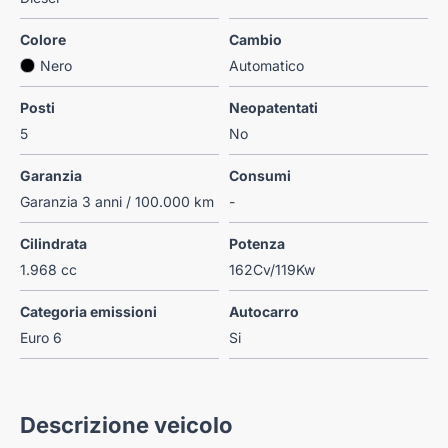
Colore
Cambio
Nero
Automatico
Posti
Neopatentati
5
No
Garanzia
Consumi
Garanzia 3 anni / 100.000 km
-
Cilindrata
Potenza
1.968 cc
162Cv/119Kw
Categoria emissioni
Autocarro
Euro 6
Si
Descrizione veicolo