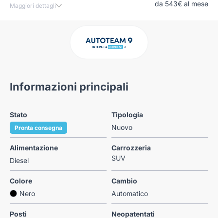
da 543€ al mese
Maggiori dettagli
Informazioni principali
Stato
Tipologia
Nuovo
Pronta consegna
Alimentazione
Carrozzeria
SUV
Diesel
Colore
Cambio
Nero
Automatico
Posti
Neopatentati