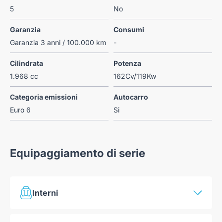
5
No
Garanzia
Consumi
Garanzia 3 anni / 100.000 km
-
Cilindrata
Potenza
1.968 cc
162Cv/119Kw
Categoria emissioni
Autocarro
Euro 6
Si
Equipaggiamento di serie
Interni
Climatizzatore automatico con filtro PM