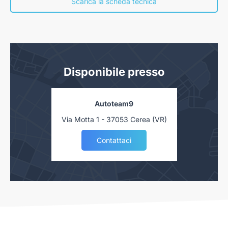
Scarica la scheda tecnica
Disponibile presso
Autoteam9
Via Motta 1 - 37053 Cerea (VR)
Contattaci