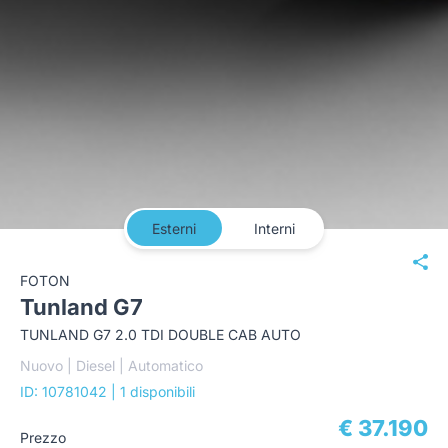
Esterni
Interni
FOTON
Tunland G7
TUNLAND G7 2.0 TDI DOUBLE CAB AUTO
Nuovo | Diesel | Automatico
ID: 10781042
| 1 disponibili
€ 37.190
Prezzo