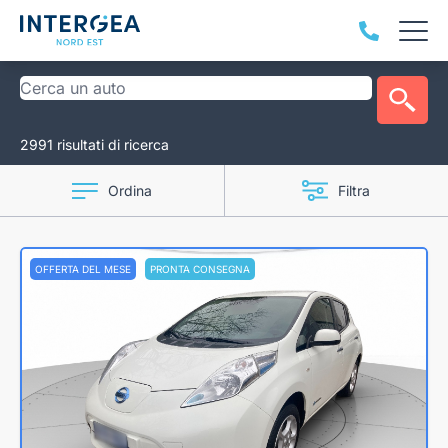
2991 risultati di ricerca
Ordina
Filtra
OFFERTA DEL MESE
PRONTA CONSEGNA