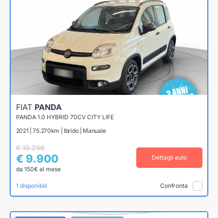
FIAT
PANDA
PANDA 1.0 HYBRID 70CV CITY LIFE
2021 | 75.270km | Ibrido | Manuale
€ 10.296
€ 9.900
Dettagli auto
da 150€ al mese
1 disponibili
Confronta