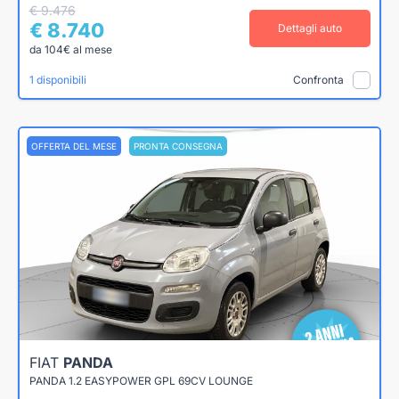
€ 9.476
€ 8.740
Dettagli auto
da 104€ al mese
1 disponibili
Confronta
OFFERTA DEL MESE
PRONTA CONSEGNA
FIAT
PANDA
PANDA 1.2 EASYPOWER GPL 69CV LOUNGE