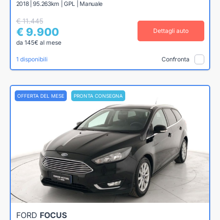
2018 | 95.263km | GPL | Manuale
€ 11.445
€ 9.900
Dettagli auto
da 145€ al mese
1 disponibili
Confronta
OFFERTA DEL MESE
PRONTA CONSEGNA
FORD
FOCUS