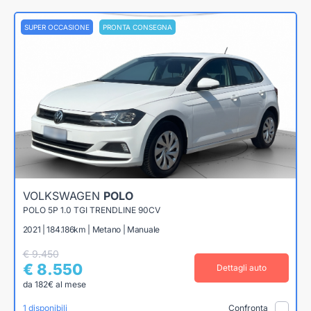
SUPER OCCASIONE
PRONTA CONSEGNA
VOLKSWAGEN
POLO
POLO 5P 1.0 TGI TRENDLINE 90CV
2021 | 184.186km | Metano | Manuale
€ 9.450
€ 8.550
Dettagli auto
da 182€ al mese
1 disponibili
Confronta