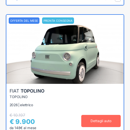
OFFERTA DEL MESE
PRONTA CONSEGNA
FIAT
TOPOLINO
TOPOLINO
2026 | elettrico
€ 10.197
€ 9.900
Dettagli auto
da 148€ al mese