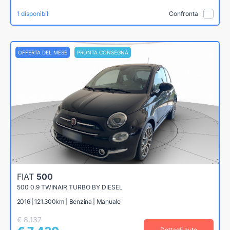
1 disponibili
Confronta
OFFERTA DEL MESE
PRONTA CONSEGNA
FIAT
500
500 0.9 TWINAIR TURBO BY DIESEL
2016 | 121.300km | Benzina | Manuale
€ 8.137
Dettagli auto