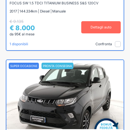
FOCUS SW 1.5 TDCI TITANIUM BUSINESS S&S 120CV
2017 | 144.334km | Diesel | Manuale
€ 9.135
€ 8.000
Dettagli auto
da 95€ al mese
1 disponibili
Confronta
SUPER OCCASIONE
PRONTA CONSEGNA