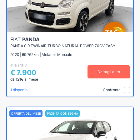
FIAT
PANDA
PANDA 0.9 TWINAIR TURBO NATURAL POWER 70CV EASY
2020 | 69.762km | Metano | Manuale
€ 10.197
€ 7.900
Dettagli auto
da 121€ al mese
1 disponibili
Confronta
OFFERTA DEL MESE
PRONTA CONSEGNA