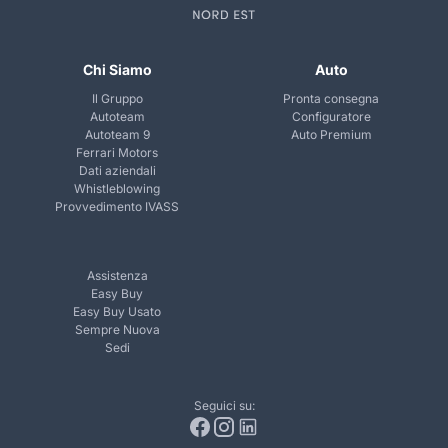
Chi Siamo
Auto
Il Gruppo
Pronta consegna
Autoteam
Configuratore
Autoteam 9
Auto Premium
Ferrari Motors
Dati aziendali
Whistleblowing
Provvedimento IVASS
Assistenza
Easy Buy
Easy Buy Usato
Sempre Nuova
Sedi
Seguici su: