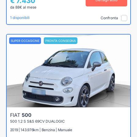
€ 7.430
da 88€ al mese
1 disponibili
Confronta
SUPER OCCASIONE
PRONTA CONSEGNA
FIAT
500
500 1.2 S S&S 69CV DUALOGIC
2019 | 143.976km | Benzina | Manuale