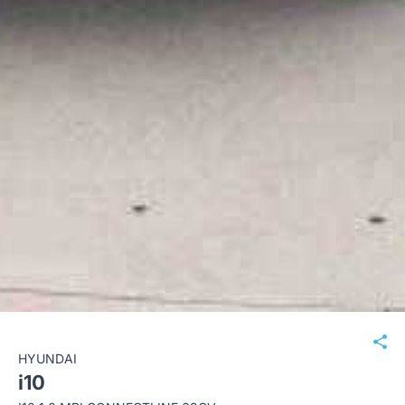
HYUNDAI
i10