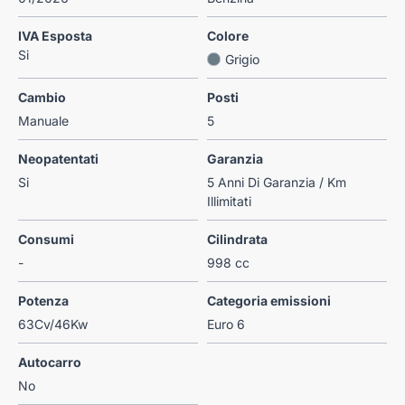
IVA Esposta
Colore
Si
Grigio
Cambio
Posti
Manuale
5
Neopatentati
Garanzia
Si
5 Anni Di Garanzia / Km
Illimitati
Consumi
Cilindrata
-
998 cc
Potenza
Categoria emissioni
63Cv/46Kw
Euro 6
Autocarro
No