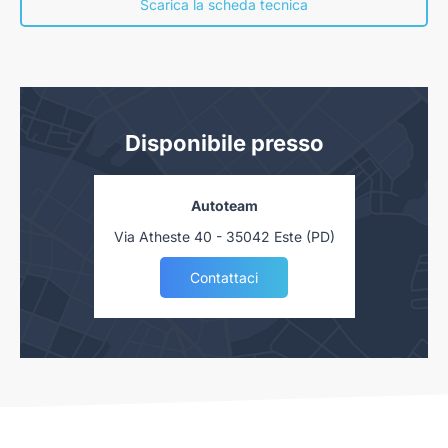
Scarica la scheda tecnica
Disponibile presso
Autoteam
Via Atheste 40 - 35042 Este (PD)
Contattaci