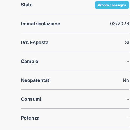
Stato
Pronta consegna
Immatricolazione
03/2026
IVA Esposta
Si
Cambio
-
Neopatentati
No
Consumi
-
Potenza
-