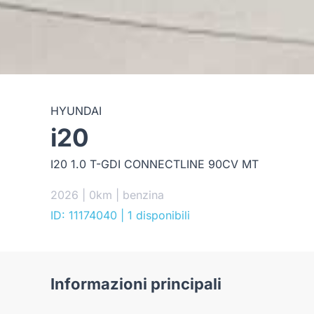
HYUNDAI
i20
I20 1.0 T-GDI CONNECTLINE 90CV MT
2026 | 0km | benzina
ID: 11174040
| 1 disponibili
Informazioni principali