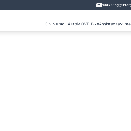
marketing@interg
Chi Siamo
Auto
MOVE-Bike
Assistenza
Int