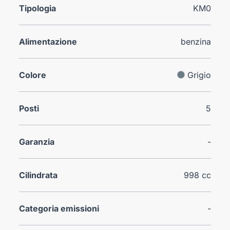
Tipologia
KM0
Alimentazione
benzina
Colore
Grigio
Posti
5
Garanzia
-
Cilindrata
998 cc
Categoria emissioni
-