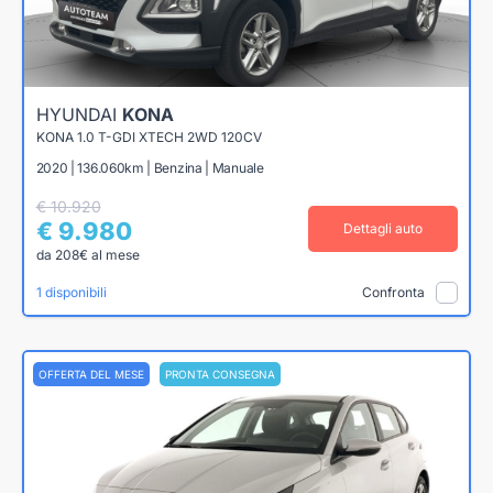
HYUNDAI
KONA
KONA 1.0 T-GDI XTECH 2WD 120CV
2020 | 136.060km | Benzina | Manuale
€ 10.920
€ 9.980
Dettagli auto
da 208€ al mese
1 disponibili
Confronta
OFFERTA DEL MESE
PRONTA CONSEGNA