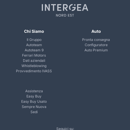
Chi Siamo
Auto
Il Gruppo
Pronta consegna
Autoteam
Configuratore
Autoteam 9
Auto Premium
Ferrari Motors
Dati aziendali
Whistleblowing
Provvedimento IVASS
Assistenza
Easy Buy
Easy Buy Usato
Sempre Nuova
Sedi
Seguici su: