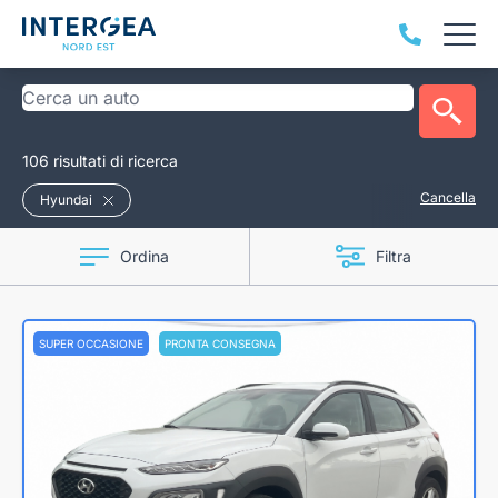
106 risultati di ricerca
Cancella
Hyundai
Ordina
Filtra
SUPER OCCASIONE
PRONTA CONSEGNA