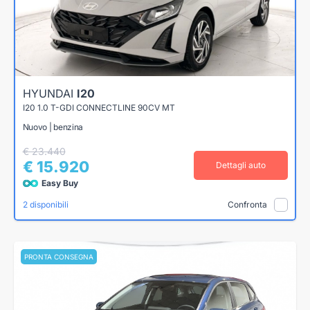
HYUNDAI
I20
I20 1.0 T-GDI CONNECTLINE 90CV MT
Nuovo | benzina
€ 23.440
€ 15.920
Dettagli auto
Easy Buy
2 disponibili
Confronta
PRONTA CONSEGNA