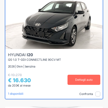
HYUNDAI
I20
I20 1.0 T-GDI CONNECTLINE 90CV MT
2026 | 0km | benzina
€ 19.278
€ 16.630
Dettagli auto
da 203€ al mese
1 disponibili
Confronta