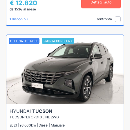
€ 12.820
Dettagli auto
da 153€ al mese
1 disponibili
Confronta
OFFERTA DEL MESE
PRONTA CONSEGNA
HYUNDAI
TUCSON
TUCSON 1.6 CRDI XLINE 2WD
2021 | 98.000km | Diesel | Manuale