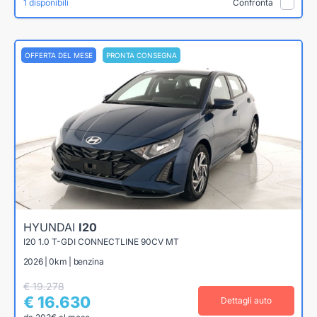
1 disponibili
Confronta
OFFERTA DEL MESE
PRONTA CONSEGNA
HYUNDAI
I20
I20 1.0 T-GDI CONNECTLINE 90CV MT
2026 | 0km | benzina
€ 19.278
€ 16.630
Dettagli auto