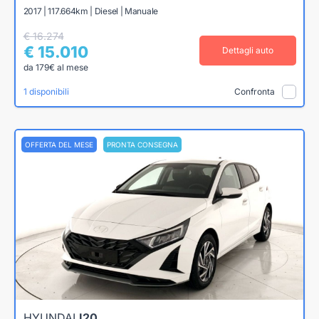
2017 | 117.664km | Diesel | Manuale
€ 16.274
€ 15.010
Dettagli auto
da 179€ al mese
1 disponibili
Confronta
OFFERTA DEL MESE
PRONTA CONSEGNA
HYUNDAI
I20