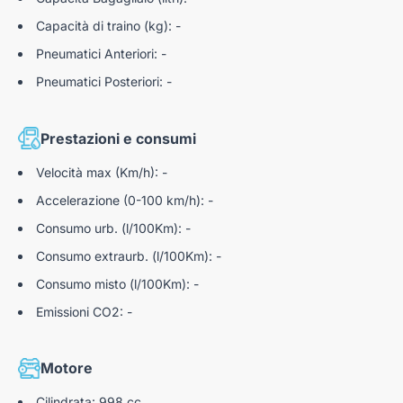
Capacità di traino (kg): -
Pneumatici Anteriori: -
Pneumatici Posteriori: -
Prestazioni e consumi
Velocità max (Km/h): -
Accelerazione (0-100 km/h): -
Consumo urb. (l/100Km): -
Consumo extraurb. (l/100Km): -
Consumo misto (l/100Km): -
Emissioni CO2: -
Motore
Cilindrata: 998 cc