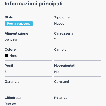
Informazioni principali
Stato
Tipologia
Nuovo
Pronta consegna
Alimentazione
Carrozzeria
-
benzina
Colore
Cambio
Nero
-
Posti
Neopatentati
5
No
Garanzia
Consumi
-
-
Cilindrata
Potenza
998 cc
-