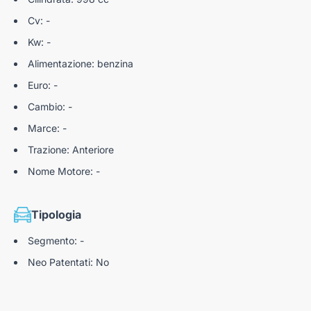
Cv: -
Kw: -
Alimentazione: benzina
Euro: -
Cambio: -
Marce: -
Trazione: Anteriore
Nome Motore: -
Tipologia
Segmento: -
Neo Patentati: No