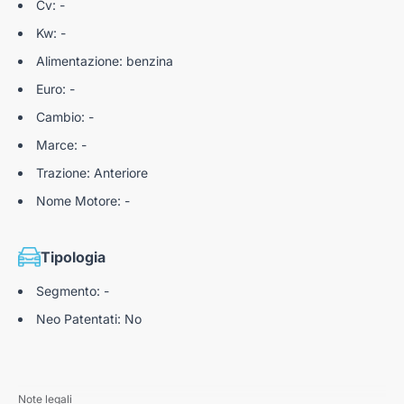
Cv: -
Kw: -
Alimentazione: benzina
Euro: -
Cambio: -
Marce: -
Trazione: Anteriore
Nome Motore: -
Tipologia
Segmento: -
Neo Patentati: No
Note legali