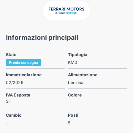
Informazioni principali
Stato
Tipologia
KM0
Pronta consegna
Immatricolazione
Alimentazione
02/2026
benzina
IVA Esposta
Colore
Si
-
Cambio
Posti
-
5