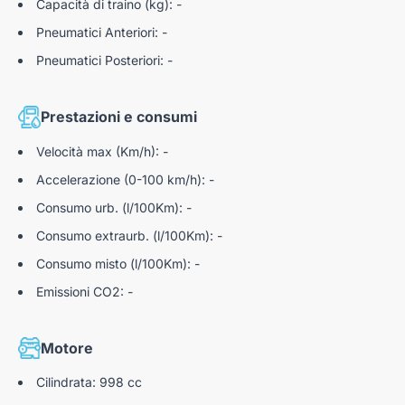
Capacità di traino (kg): -
Pneumatici Anteriori: -
Pneumatici Posteriori: -
Prestazioni e consumi
Velocità max (Km/h): -
Accelerazione (0-100 km/h): -
Consumo urb. (l/100Km): -
Consumo extraurb. (l/100Km): -
Consumo misto (l/100Km): -
Emissioni CO2: -
Motore
Cilindrata: 998 cc