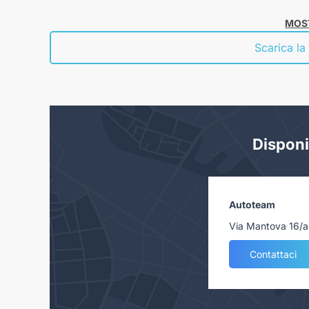
MOST
Scarica la
Disponi
Autoteam
Via Mantova 16/a
Contattaci