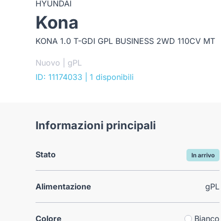
HYUNDAI
Kona
KONA 1.0 T-GDI GPL BUSINESS 2WD 110CV MT
Nuovo | gPL
ID: 11174033
| 1 disponibili
Informazioni principali
Stato
In arrivo
Alimentazione
gPL
Colore
Bianco