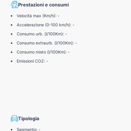
Prestazioni e consumi
Velocità max (Km/h): -
Accelerazione (0-100 km/h): -
Consumo urb. (l/100Km): -
Consumo extraurb. (l/100Km): -
Consumo misto (l/100Km): -
Emissioni CO2: -
Tipologia
Segmento: -