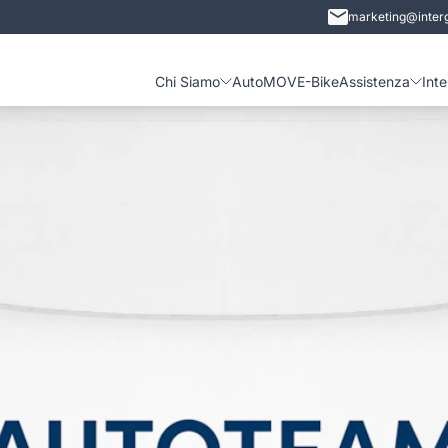
marketing@interg
Chi Siamo
Auto
MOVE-Bike
Assistenza
Int