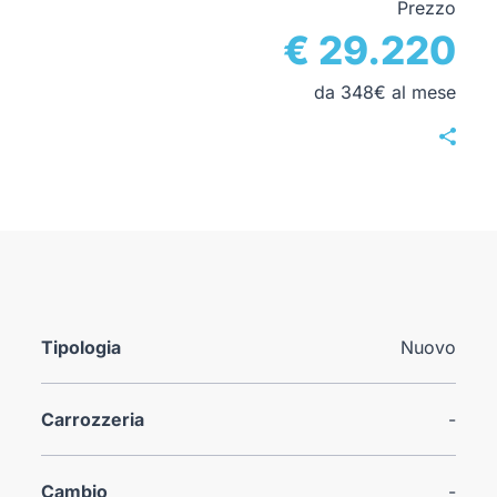
Prezzo
€ 29.220
da 348€ al mese
Tipologia
Nuovo
Carrozzeria
-
Cambio
-