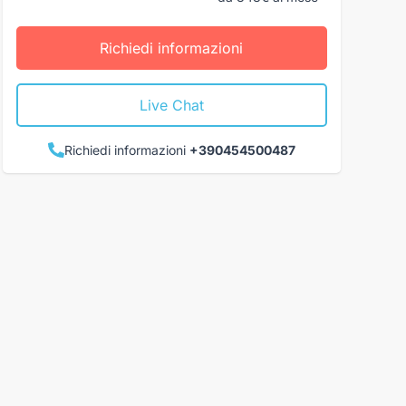
Richiedi informazioni
Live Chat
Richiedi informazioni
+390454500487