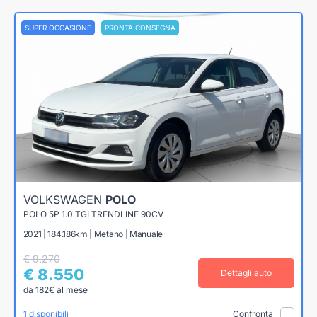
SUPER OCCASIONE
PRONTA CONSEGNA
VOLKSWAGEN
POLO
POLO 5P 1.0 TGI TRENDLINE 90CV
2021 | 184.186km | Metano | Manuale
€ 9.270
€ 8.550
Dettagli auto
da 182€ al mese
1 disponibili
Confronta