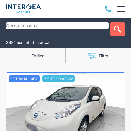
2991 risultati di ricerca
Ordina
Filtra
OFFERTA DEL MESE
PRONTA CONSEGNA