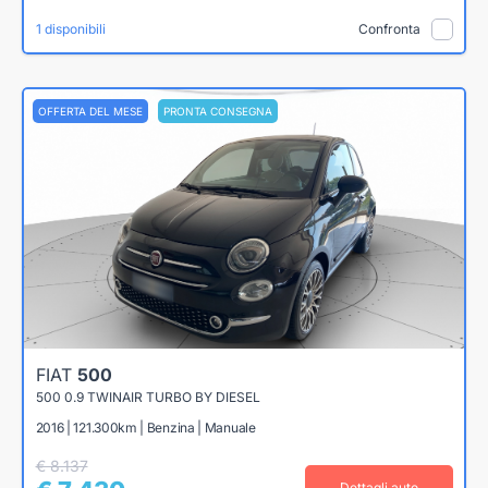
1 disponibili
Confronta
OFFERTA DEL MESE
PRONTA CONSEGNA
FIAT
500
500 0.9 TWINAIR TURBO BY DIESEL
2016 | 121.300km | Benzina | Manuale
€ 8.137
Dettagli auto