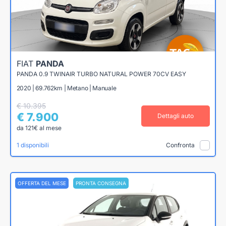
FIAT
PANDA
PANDA 0.9 TWINAIR TURBO NATURAL POWER 70CV EASY
2020 | 69.762km | Metano | Manuale
€ 10.395
€ 7.900
Dettagli auto
da 121€ al mese
1 disponibili
Confronta
OFFERTA DEL MESE
PRONTA CONSEGNA