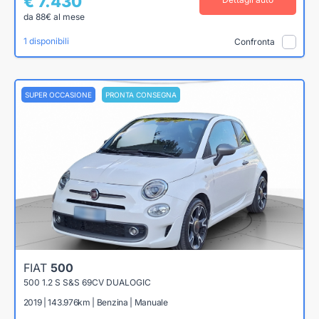
€ 7.430
da 88€ al mese
1 disponibili
Confronta
SUPER OCCASIONE
PRONTA CONSEGNA
FIAT
500
500 1.2 S S&S 69CV DUALOGIC
2019 | 143.976km | Benzina | Manuale