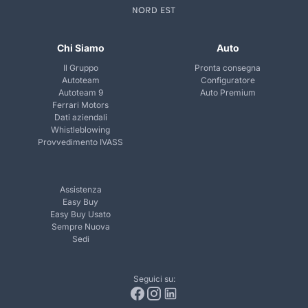
Chi Siamo
Auto
Il Gruppo
Pronta consegna
Autoteam
Configuratore
Autoteam 9
Auto Premium
Ferrari Motors
Dati aziendali
Whistleblowing
Provvedimento IVASS
Assistenza
Easy Buy
Easy Buy Usato
Sempre Nuova
Sedi
Seguici su: