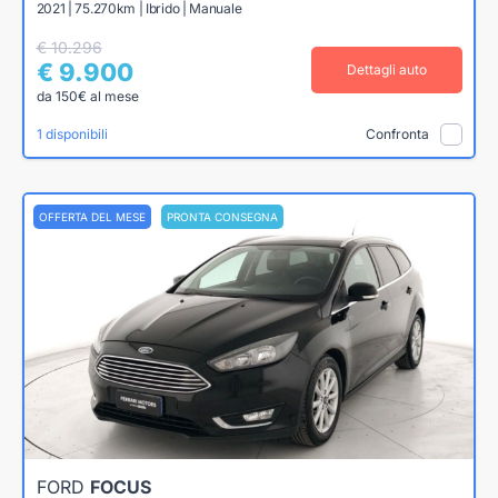
2021 | 75.270km | Ibrido | Manuale
€ 10.296
€ 9.900
Dettagli auto
da 150€ al mese
1 disponibili
Confronta
OFFERTA DEL MESE
PRONTA CONSEGNA
FORD
FOCUS