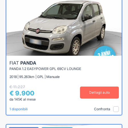
FIAT
PANDA
PANDA 1.2 EASYPOWER GPL 69CV LOUNGE
2018 | 95.263km | GPL | Manuale
€ 11.227
€ 9.900
Dettagli auto
da 145€ al mese
1 disponibili
Confronta