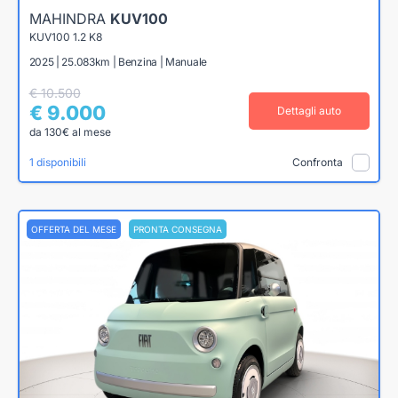
MAHINDRA
KUV100
KUV100 1.2 K8
2025 | 25.083km | Benzina | Manuale
€ 10.500
€ 9.000
Dettagli auto
da 130€ al mese
1 disponibili
Confronta
OFFERTA DEL MESE
PRONTA CONSEGNA