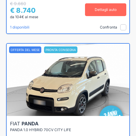
€ 9.660
€ 8.740
Dettagli auto
da 104€ al mese
1 disponibili
Confronta
OFFERTA DEL MESE
PRONTA CONSEGNA
FIAT
PANDA
PANDA 1.0 HYBRID 70CV CITY LIFE