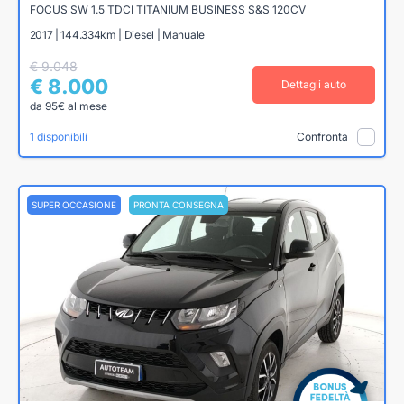
FOCUS SW 1.5 TDCI TITANIUM BUSINESS S&S 120CV
2017 | 144.334km | Diesel | Manuale
€ 9.048
€ 8.000
Dettagli auto
da 95€ al mese
1 disponibili
Confronta
SUPER OCCASIONE
PRONTA CONSEGNA