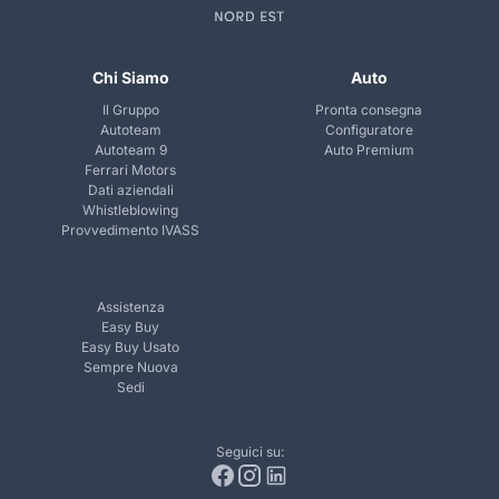
Chi Siamo
Auto
Il Gruppo
Pronta consegna
Autoteam
Configuratore
Autoteam 9
Auto Premium
Ferrari Motors
Dati aziendali
Whistleblowing
Provvedimento IVASS
Assistenza
Easy Buy
Easy Buy Usato
Sempre Nuova
Sedi
Seguici su: