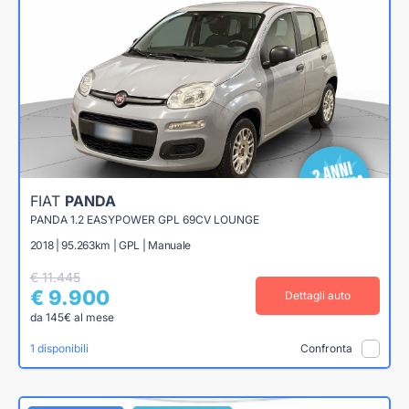
FIAT
PANDA
PANDA 1.2 EASYPOWER GPL 69CV LOUNGE
2018 | 95.263km | GPL | Manuale
€ 11.445
€ 9.900
Dettagli auto
da 145€ al mese
1 disponibili
Confronta