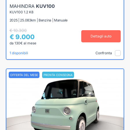
MAHINDRA
KUV100
KUV100 1.2 K8
2025 | 25.083km | Benzina | Manuale
€ 10.300
€ 9.000
Dettagli auto
da 130€ al mese
1 disponibili
Confronta
OFFERTA DEL MESE
PRONTA CONSEGNA