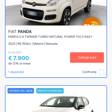
FIAT
PANDA
PANDA 0.9 TWINAIR TURBO NATURAL POWER 70CV EASY
2020 | 69.762km | Metano | Manuale
€ 10.197
€ 7.900
Dettagli auto
da 121€ al mese
1 disponibili
Confronta
OFFERTA DEL MESE
PRONTA CONSEGNA