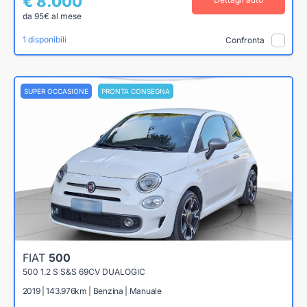
€ 8.000
da 95€ al mese
1 disponibili
Confronta
SUPER OCCASIONE
PRONTA CONSEGNA
FIAT
500
500 1.2 S S&S 69CV DUALOGIC
2019 | 143.976km | Benzina | Manuale