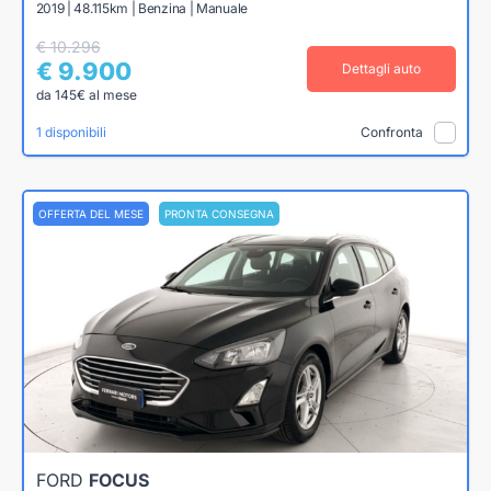
2019 | 48.115km | Benzina | Manuale
€ 10.296
€ 9.900
Dettagli auto
da 145€ al mese
1 disponibili
Confronta
OFFERTA DEL MESE
PRONTA CONSEGNA
FORD
FOCUS