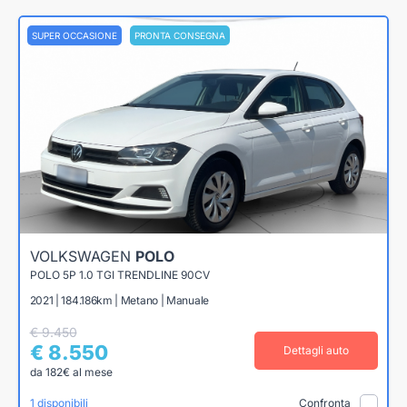
SUPER OCCASIONE
PRONTA CONSEGNA
VOLKSWAGEN
POLO
POLO 5P 1.0 TGI TRENDLINE 90CV
2021 | 184.186km | Metano | Manuale
€ 9.450
€ 8.550
Dettagli auto
da 182€ al mese
1 disponibili
Confronta