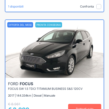
1 disponibili
Confronta
OFFERTA DEL MESE
PRONTA CONSEGNA
FORD
FOCUS
FOCUS SW 1.5 TDCI TITANIUM BUSINESS S&S 120CV
2017 | 144.334km | Diesel | Manuale
€ 8.961
Dettagli auto