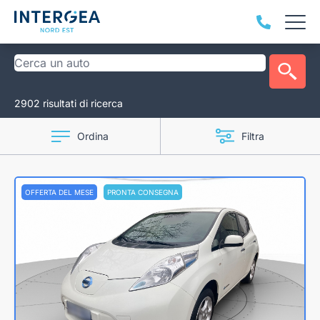
2902 risultati di ricerca
Ordina
Filtra
OFFERTA DEL MESE
PRONTA CONSEGNA