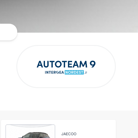
JAECOO