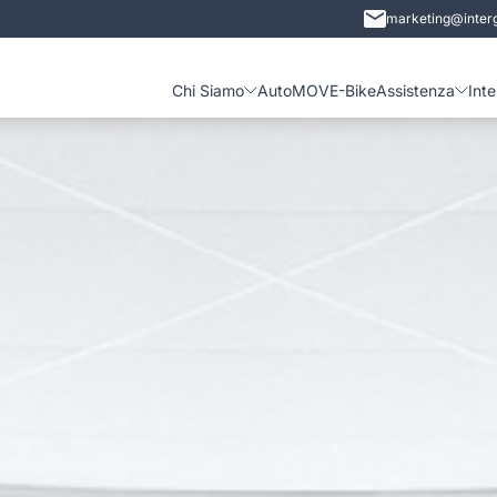
marketing@interg
Chi Siamo
Auto
MOVE-Bike
Assistenza
Int