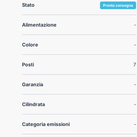
Stato
Pronta consegna
Alimentazione
-
Colore
-
Posti
7
Garanzia
-
Cilindrata
-
Categoria emissioni
-