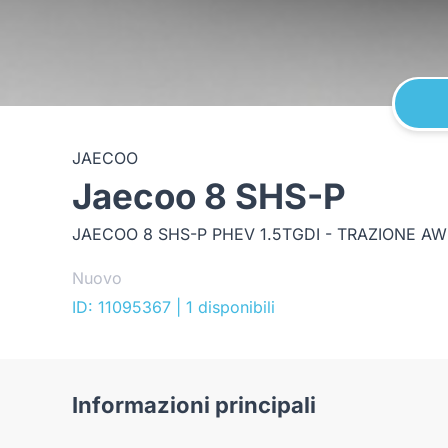
JAECOO
Jaecoo 8 SHS-P
Nuovo
ID: 11095367
| 1 disponibili
Informazioni principali