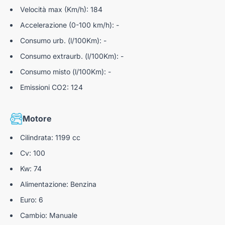
Velocità max (Km/h): 184
Accelerazione (0-100 km/h): -
Consumo urb. (l/100Km): -
Consumo extraurb. (l/100Km): -
Consumo misto (l/100Km): -
Emissioni CO2: 124
Motore
Cilindrata: 1199 cc
Cv: 100
Kw: 74
Alimentazione: Benzina
Euro: 6
Cambio: Manuale