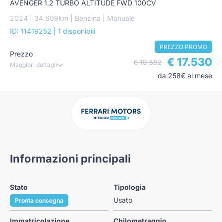
AVENGER 1.2 TURBO ALTITUDE FWD 100CV
2024 | 34.609km | Benzina | Manuale
ID: 11419252
| 1 disponibili
PREZZO PROMO
Prezzo
€ 17.530
€ 19.582
Maggiori dettagli
da 258€ al mese
Informazioni principali
Stato
Tipologia
Usato
Pronta consegna
Immatricolazione
Chilometraggio