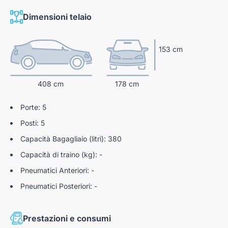
Adaptive Cruise Control
Dimensioni telaio
Sensori Di Parcheggio Posteriori
Selec-Terrain con 6 modalità di guida
153 cm
408 cm
178 cm
Porte: 5
Posti: 5
Capacità Bagagliaio (litri): 380
Capacità di traino (kg): -
Pneumatici Anteriori: -
Pneumatici Posteriori: -
Prestazioni e consumi