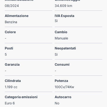
08/2024
34.609 km
Alimentazione
IVA Esposta
Si
Benzina
Colore
Cambio
-
Manuale
Posti
Neopatentati
5
Si
Garanzia
Consumi
-
-
Cilindrata
Potenza
1.199 cc
100Cv/74Kw
Categoria emissioni
Autocarro
Euro 6
No