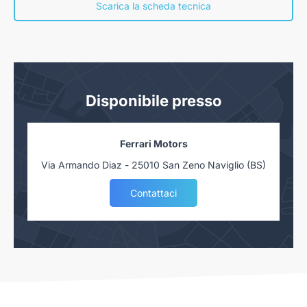
concessionaria. Salvo approvazione delle Finanziarie.
Scarica la scheda tecnica
Disponibile presso
Ferrari Motors
Via Armando Diaz - 25010 San Zeno Naviglio (BS)
Contattaci