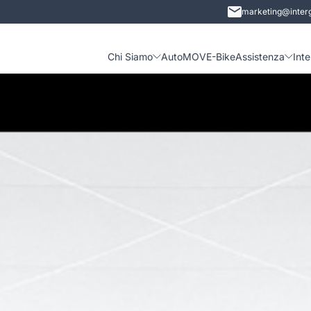
marketing@interg
Chi Siamo
Auto
MOVE-Bike
Assistenza
Int