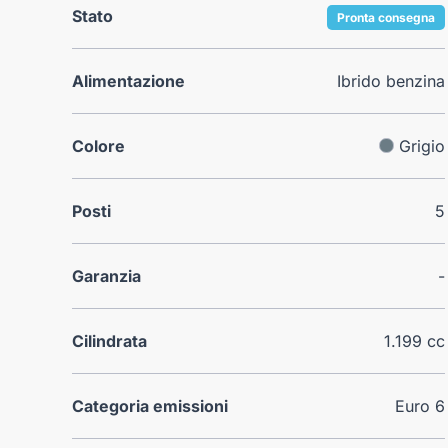
Stato
Pronta consegna
Alimentazione
Ibrido benzina
Colore
Grigio
Posti
5
Garanzia
-
Cilindrata
1.199 cc
Categoria emissioni
Euro 6