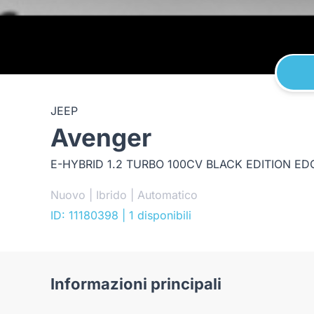
JEEP
Avenger
E-HYBRID 1.2 TURBO 100CV BLACK EDITION ED
Nuovo | Ibrido | Automatico
ID: 11180398
| 1 disponibili
Informazioni principali