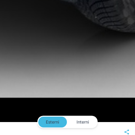
Esterni
Interni