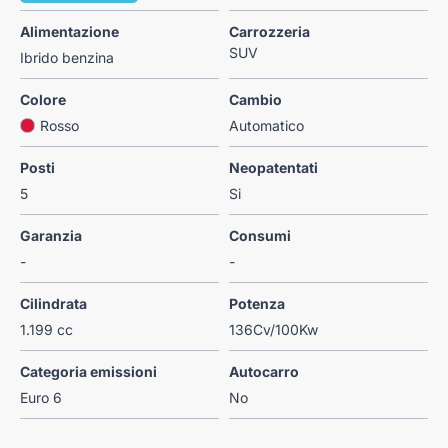
Alimentazione
Carrozzeria
SUV
Ibrido benzina
Colore
Cambio
Rosso
Automatico
Posti
Neopatentati
5
Si
Garanzia
Consumi
-
-
Cilindrata
Potenza
1.199 cc
136Cv/100Kw
Categoria emissioni
Autocarro
Euro 6
No