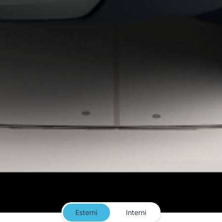
Esterni
Interni