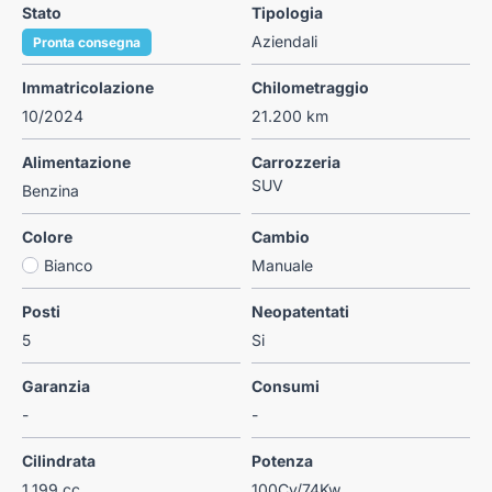
Stato
Tipologia
Aziendali
Pronta consegna
Immatricolazione
Chilometraggio
10/2024
21.200 km
Alimentazione
Carrozzeria
SUV
Benzina
Colore
Cambio
Bianco
Manuale
Posti
Neopatentati
5
Si
Garanzia
Consumi
-
-
Cilindrata
Potenza
1.199 cc
100Cv/74Kw