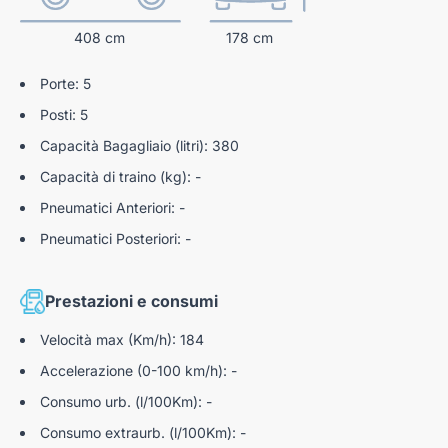
408 cm
178 cm
Porte: 5
Posti: 5
Capacità Bagagliaio (litri): 380
Capacità di traino (kg): -
Pneumatici Anteriori: -
Pneumatici Posteriori: -
Prestazioni e consumi
Velocità max (Km/h): 184
Accelerazione (0-100 km/h): -
Consumo urb. (l/100Km): -
Consumo extraurb. (l/100Km): -