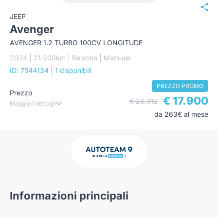
JEEP
Avenger
AVENGER 1.2 TURBO 100CV LONGITUDE
2024 | 21.200km | Benzina | Manuale
ID: 7544134
| 1 disponibili
PREZZO PROMO
Prezzo
€ 17.900
€ 26.312
Maggiori dettagli
da 263€ al mese
Informazioni principali