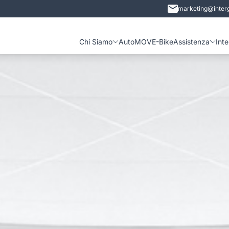
marketing@interg
Chi Siamo
Auto
MOVE-Bike
Assistenza
Int