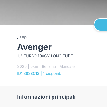
JEEP
Avenger
1.2 TURBO 100CV LONGITUDE
2025 | 0km | Benzina | Manuale
ID: 8828013
| 1 disponibili
Informazioni principali