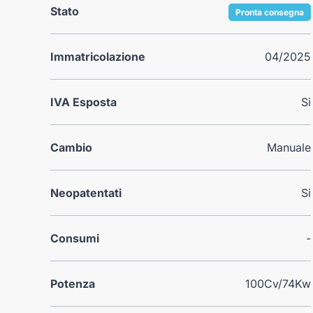
Stato
Pronta consegna
Immatricolazione
04/2025
IVA Esposta
Si
Cambio
Manuale
Neopatentati
Si
Consumi
-
Potenza
100Cv/74Kw