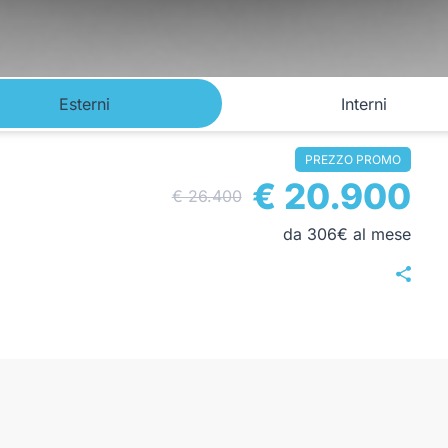
Esterni
Interni
PREZZO PROMO
€ 20.900
€ 26.400
da 306€ al mese